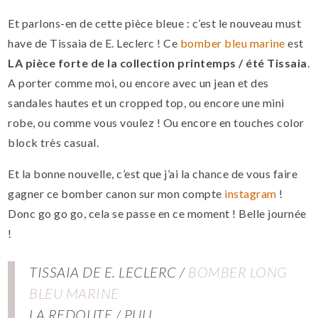
Et parlons-en de cette pièce bleue : c’est le nouveau must
have de Tissaia de E. Leclerc ! Ce
bomber bleu marine
est
LA pièce forte de la collection printemps / été Tissaia
.
A porter comme moi, ou encore avec un jean et des
sandales hautes et un cropped top, ou encore une mini
robe, ou comme vous voulez ! Ou encore en touches color
block très casual.
Et la bonne nouvelle, c’est que j’ai la chance de vous faire
gagner ce bomber canon sur mon compte
instagram
!
Donc go go go, cela se passe en ce moment ! Belle journée
!
TISSAIA DE E. LECLERC /
BOMBER LONG
BLEU MARINE
LA REDOUTE / PULL