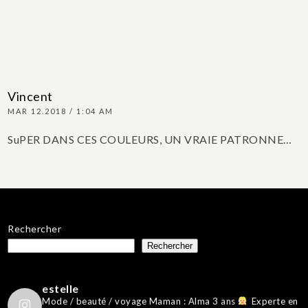
Vincent
MAR 12.2018 / 1:04 AM
SuPER DANS CES COULEURS, UN VRAIE PATRONNE…
Rechercher
Rechercher
estelle
Mode / beauté / voyage
Maman : Alma 3 ans
Experte en