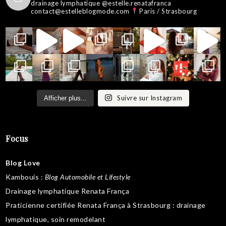
drainage lymphatique @estelle.renatafranca
contact@estelleblogmode.com
Paris / Strasbourg
Suivre sur Instagram
Afficher plus...
Focus
Blog Love
Kambouis
:
Blog Automobile et Lifestyle
Drainage lymphatique Renata França
Praticienne certifiée Renata França à Strasbourg :
drainage
lymphatique
,
soin remodelant