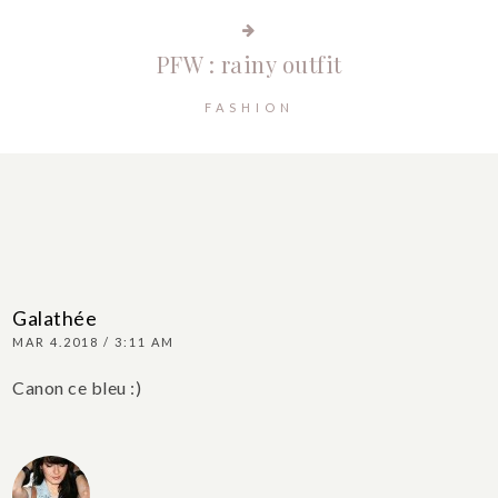
PFW : rainy outfit
FASHION
Galathée
MAR 4.2018 / 3:11 AM
Canon ce bleu :)