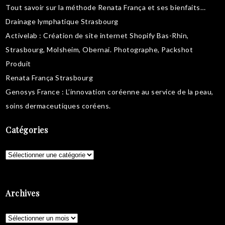
Tout savoir sur la
méthode Renata França
et ses bienfaits…
Drainage lymphatique Strasbourg
Activelab
: Création de site internet Shopify Bas-Rhin,
Strasbourg, Molsheim, Obernai.
Photographe, Packshot
Produit
Renata França Strasbourg
Genosys France
: L’innovation coréenne au service de la peau,
soins dermaceutiques coréens
.
Catégories
Catégories
Archives
Archives