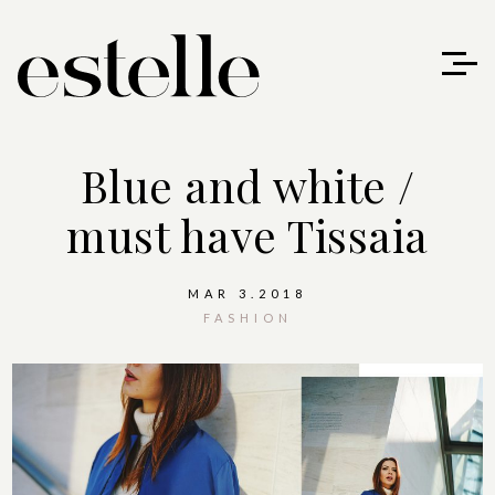
Blue and white /
must have Tissaia
MAR 3.2018
FASHION