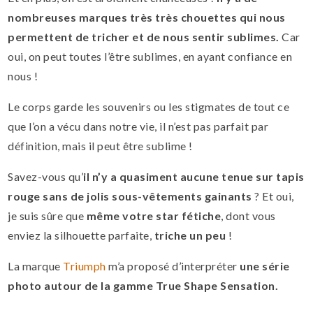
nombreuses marques très très chouettes qui nous
permettent de tricher et de nous sentir sublimes.
Car
oui, on peut toutes l’être sublimes, en ayant confiance en
nous !
Le corps garde les souvenirs ou les stigmates de tout ce
que l’on a vécu dans notre vie, il n’est pas parfait par
définition, mais il peut être sublime !
Savez-vous qu’
il n’y a quasiment aucune tenue sur tapis
rouge sans de jolis sous-vêtements gainants
? Et oui,
je suis sûre que
même votre star fétiche
, dont vous
enviez la silhouette parfaite,
triche un peu
!
La marque
Triumph
m’a proposé d’interpréter
une série
photo autour de la gamme True Shape Sensation.