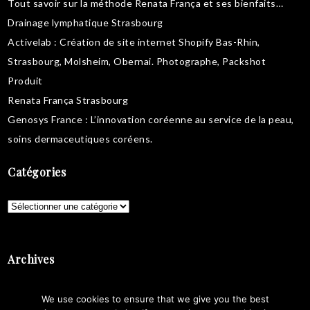
Tout savoir sur la
méthode Renata França
et ses bienfaits…
Drainage lymphatique Strasbourg
Activelab
: Création de site internet Shopify Bas-Rhin,
Strasbourg, Molsheim, Obernai.
Photographe, Packshot
Produit
Renata França Strasbourg
Genosys France
: L’innovation coréenne au service de la peau,
soins dermaceutiques coréens
.
Catégories
Catégories
Archives
Archives
We use cookies to ensure that we give you the best