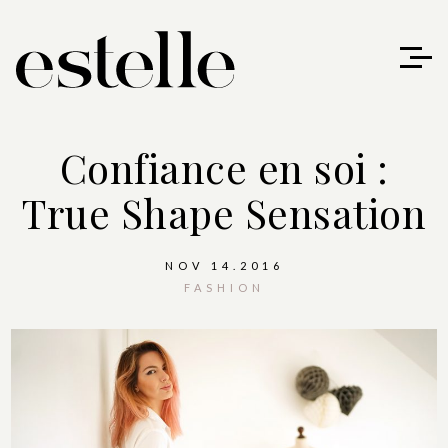
Confiance en soi :
True Shape Sensation
NOV 14.2016
FASHION