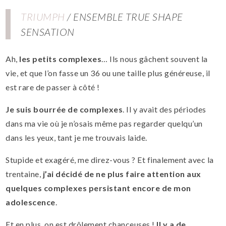
TRIUMPH
/ ENSEMBLE TRUE SHAPE
SENSATION
Ah,
les petits complexes
… Ils nous gâchent souvent la
vie, et que l’on fasse un 36 ou une taille plus généreuse, il
est rare de passer à côté !
Je suis bourrée de complexes
. Il y avait des périodes
dans ma vie où je n’osais même pas regarder quelqu’un
dans les yeux, tant je me trouvais laide.
Stupide et exagéré, me direz-vous ? Et finalement avec la
trentaine,
j’ai décidé de ne plus faire attention aux
quelques complexes persistant encore de mon
adolescence
.
Et en plus, on est drôlement chanceuses !
Il y a de