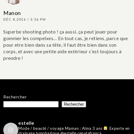
Manon
DÉC 8.2016 / 3:36 PM
Superbe shooting photo ! ça aussi, ça peut jouer pour
gommer les compelxes… En tout cas, je retiens, parce que
pour etre bien dans sa tête, il faut être bien dans son
corps, et avec une petite aide extérieur c’est toujours à
prendre !
Rechercher
Rechercher
estelle
Mode / beauté / voyage
Maman : Alma 3 ans
Experte en
drainage lymphatique @estelle.renatafranca