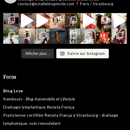
contact@estelleblogmode.com
Paris / Strasbourg
Suivre sur Instagram
Afficher plus...
Focus
Blog Love
Kambouis
:
Blog Automobile et Lifestyle
Drainage lymphatique Renata França
Praticienne certifiée Renata França à Strasbourg :
drainage
lymphatique
,
soin remodelant