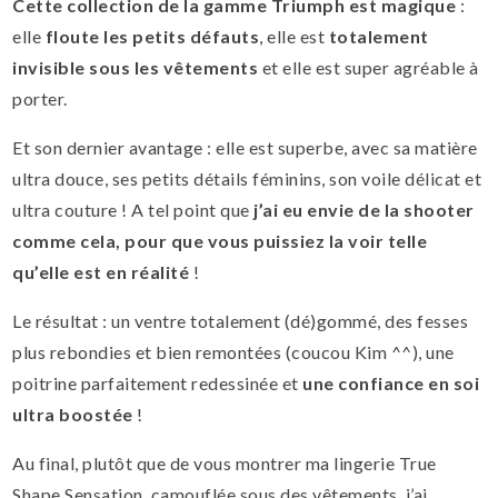
Cette collection de la gamme Triumph est magique
:
elle
floute les petits défauts
, elle est
totalement
invisible sous les vêtements
et elle est super agréable à
porter.
Et son dernier avantage : elle est superbe, avec sa matière
ultra douce, ses petits détails féminins, son voile délicat et
ultra couture ! A tel point que
j’ai eu envie de la shooter
comme cela, pour que vous puissiez la voir telle
qu’elle est en réalité
!
Le résultat : un ventre totalement (dé)gommé, des fesses
plus rebondies et bien remontées (coucou Kim ^^), une
poitrine parfaitement redessinée et
une confiance en soi
ultra boostée
!
Au final, plutôt que de vous montrer ma lingerie True
Shape Sensation, camouflée sous des vêtements, j’ai