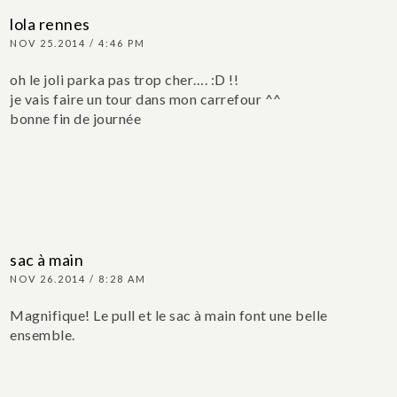
lola rennes
NOV 25.2014 / 4:46 PM
oh le joli parka pas trop cher…. :D !!
je vais faire un tour dans mon carrefour ^^
bonne fin de journée
sac à main
NOV 26.2014 / 8:28 AM
Magnifique! Le pull et le sac à main font une belle
ensemble.