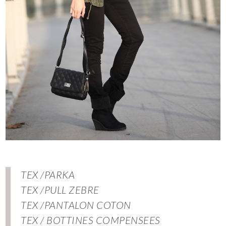
TEX /PARKA
TEX /PULL ZEBRE
TEX /PANTALON COTON
TEX / BOTTINES COMPENSEES