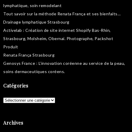
lymphatique
,
soin remodelant
Tout savoir sur la
méthode Renata França
et ses bienfaits…
Drainage lymphatique Strasbourg
Activelab
: Création de site internet Shopify Bas-Rhin,
Strasbourg, Molsheim, Obernai.
Photographe, Packshot
Produit
Renata França Strasbourg
Genosys France
: L’innovation coréenne au service de la peau,
soins dermaceutiques coréens
.
Catégories
Catégories
Archives