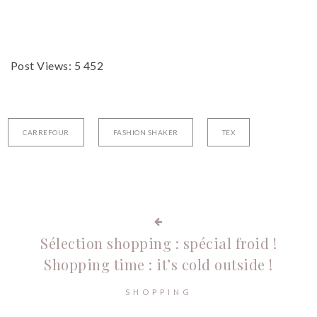
Post Views:
5 452
CARREFOUR
FASHION SHAKER
TEX
Sélection shopping : spécial froid !
Shopping time : it’s cold outside !
SHOPPING