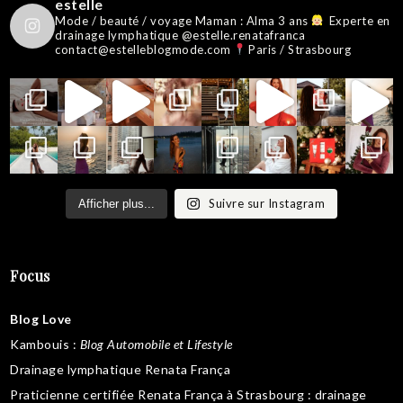
estelle
Mode / beauté / voyage
Maman : Alma 3 ans
Experte en
drainage lymphatique @estelle.renatafranca
contact@estelleblogmode.com
Paris / Strasbourg
Suivre sur Instagram
Afficher plus...
Focus
Blog Love
Kambouis
:
Blog Automobile et Lifestyle
Drainage lymphatique Renata França
Praticienne certifiée Renata França à Strasbourg :
drainage