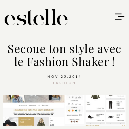
Secoue ton style avec
le Fashion Shaker !
NOV 25.2014
FASHION