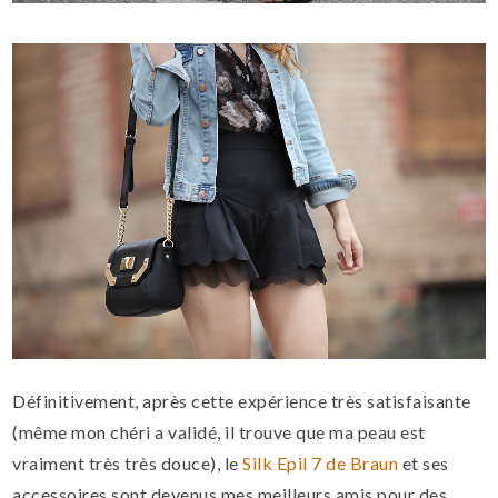
Définitivement, après cette expérience très satisfaisante
(même mon chéri a validé, il trouve que ma peau est
vraiment très très douce), le
Silk Epil 7 de Braun
et ses
accessoires sont devenus mes meilleurs amis pour des