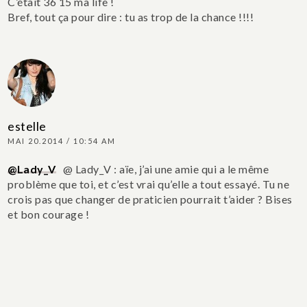
C’était 36 15 ma life !
Bref, tout ça pour dire : tu as trop de la chance !!!!
estelle
MAI 20.2014 / 10:54 AM
@Lady_V
@ Lady_V : aïe, j’ai une amie qui a le même
problème que toi, et c’est vrai qu’elle a tout essayé. Tu ne
crois pas que changer de praticien pourrait t’aider ? Bises
et bon courage !