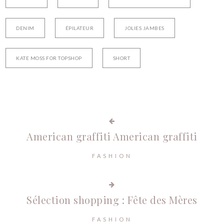
DENIM
ÉPILATEUR
JOLIES JAMBES
KATE MOSS FOR TOPSHOP
SHORT
American graffiti
American graffiti
FASHION
Sélection shopping : Fête des Mères
FASHION