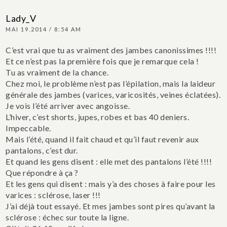
Lady_V
MAI 19.2014 / 8:54 AM
C’est vrai que tu as vraiment des jambes canonissimes !!!!
Et ce n’est pas la première fois que je remarque cela !
Tu as vraiment de la chance.
Chez moi, le problème n’est pas l’épilation, mais la laideur
générale des jambes (varices, varicosités, veines éclatées).
Je vois l’été arriver avec angoisse.
L’hiver, c’est shorts, jupes, robes et bas 40 deniers.
Impeccable.
Mais l’été, quand il fait chaud et qu’il faut revenir aux
pantalons, c’est dur.
Et quand les gens disent : elle met des pantalons l’été !!!!
Que répondre à ça ?
Et les gens qui disent : mais y’a des choses à faire pour les
varices : sclérose, laser !!!
J’ai déjà tout essayé. Et mes jambes sont pires qu’avant la
sclérose : échec sur toute la ligne.