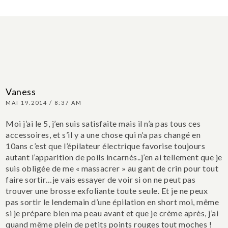
Vaness
MAI 19.2014 / 8:37 AM
Moi j’ai le 5, j’en suis satisfaite mais il n’a pas tous ces
accessoires, et s’il y a une chose qui n’a pas changé en
10ans c’est que l’épilateur électrique favorise toujours
autant l’apparition de poils incarnés..j’en ai tellement que je
suis obligée de me « massacrer » au gant de crin pour tout
faire sortir…je vais essayer de voir si on ne peut pas
trouver une brosse exfoliante toute seule. Et je ne peux
pas sortir le lendemain d’une épilation en short moi, même
si je prépare bien ma peau avant et que je crème après, j’ai
quand même plein de petits points rouges tout moches !