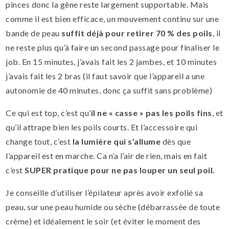
pinces donc la gêne reste largement supportable. Mais
comme il est bien efficace, un mouvement continu sur une
bande de peau
suffit déjà pour retirer 70 % des poils
, il
ne reste plus qu’à faire un second passage pour finaliser le
job. En 15 minutes, j’avais fait les 2 jambes, et 10 minutes
j’avais fait les 2 bras (il faut savoir que l’appareil a une
autonomie de 40 minutes, donc ça suffit sans problème)
Ce qui est top, c’est qu’
il ne « casse » pas les poils fins
, et
qu’il attrape bien les poils courts. Et l’accessoire qui
change tout, c’est
la lumière qui s’allume
dès que
l’appareil est en marche. Ca n’a l’air de rien, mais en fait
c’est
SUPER pratique pour ne pas louper un seul poil.
Je conseille d’utiliser l’épilateur après avoir exfolié sa
peau, sur une peau humide ou sèche (débarrassée de toute
crème) et idéalement le soir (et éviter le moment des