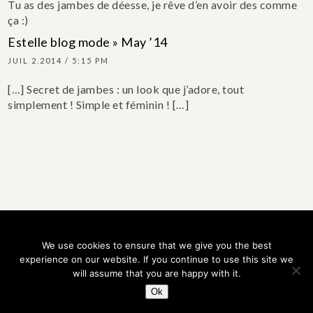
Tu as des jambes de déesse, je rêve d’en avoir des comme
ça :)
Estelle blog mode » May ’14
JUIL 2.2014 / 5:15 PM
[…] Secret de jambes : un look que j’adore, tout
simplement ! Simple et féminin ! […]
We use cookies to ensure that we give you the best
Rechercher
experience on our website. If you continue to use this site we
Rechercher
will assume that you are happy with it.
Ok
estelle