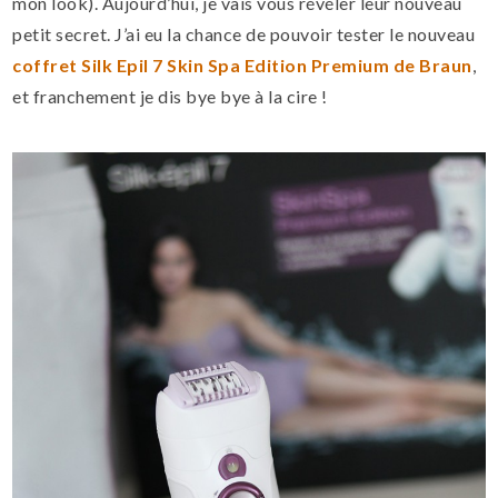
mon look). Aujourd’hui, je vais vous révéler leur nouveau
petit secret. J’ai eu la chance de pouvoir tester le nouveau
coffret Silk Epil 7 Skin Spa Edition Premium de Braun
,
et franchement je dis bye bye à la cire !