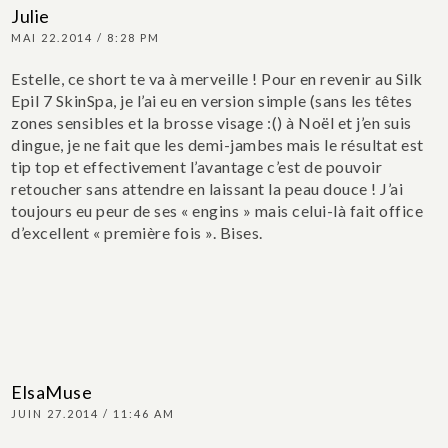
Julie
MAI 22.2014 / 8:28 PM
Estelle, ce short te va à merveille !
Pour en revenir au Silk
Epil 7 SkinSpa, je l’ai eu en version simple (sans les têtes
zones sensibles et la brosse visage :() à Noël et j’en suis
dingue, je ne fait que les demi-jambes mais le résultat est
tip top et effectivement l’avantage c’est de pouvoir
retoucher sans attendre en laissant la peau douce ! J’ai
toujours eu peur de ses « engins » mais celui-là fait office
d’excellent « première fois ».
Bises.
ElsaMuse
JUIN 27.2014 / 11:46 AM