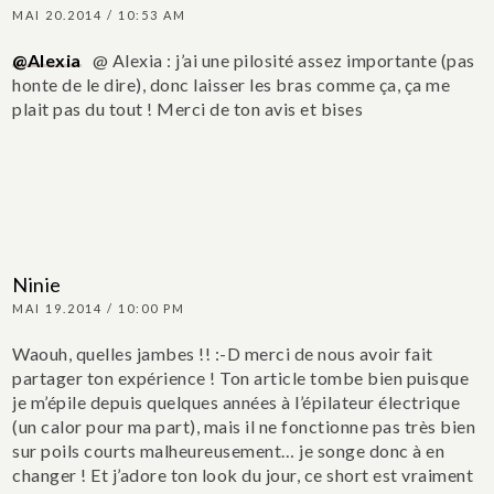
MAI 20.2014 / 10:53 AM
@Alexia
@ Alexia : j’ai une pilosité assez importante (pas
honte de le dire), donc laisser les bras comme ça, ça me
plait pas du tout ! Merci de ton avis et bises
Ninie
MAI 19.2014 / 10:00 PM
Waouh, quelles jambes !! :-D merci de nous avoir fait
partager ton expérience ! Ton article tombe bien puisque
je m’épile depuis quelques années à l’épilateur électrique
(un calor pour ma part), mais il ne fonctionne pas très bien
sur poils courts malheureusement… je songe donc à en
changer !
Et j’adore ton look du jour, ce short est vraiment