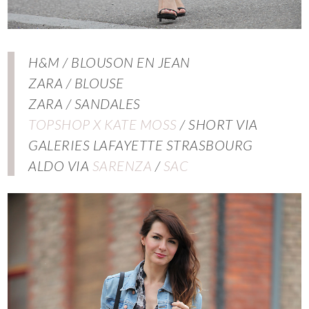
H&M / BLOUSON EN JEAN
ZARA / BLOUSE
ZARA / SANDALES
TOPSHOP X KATE MOSS
/ SHORT VIA
GALERIES LAFAYETTE STRASBOURG
ALDO VIA
SARENZA
/
SAC