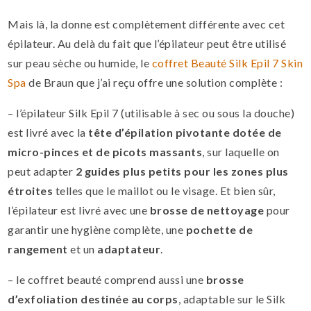
Mais là, la donne est complètement différente avec cet
épilateur. Au delà du fait que l’épilateur peut être utilisé
sur peau sèche ou humide, le
coffret Beauté Silk Epil 7 Skin
Spa
de Braun que j’ai reçu offre une solution complète :
– l’épilateur Silk Epil 7 (utilisable à sec ou sous la douche)
est livré avec la
tête d’épilation pivotante dotée de
micro-pinces et de picots massants
, sur laquelle on
peut adapter
2 guides plus petits pour les zones plus
étroites
telles que le maillot ou le visage. Et bien sûr,
l’épilateur est livré avec une
brosse de nettoyage
pour
garantir une hygiène complète, une
pochette de
rangement
et un
adaptateur
.
– le coffret beauté comprend aussi une
brosse
d’exfoliation destinée au corps
, adaptable sur le Silk