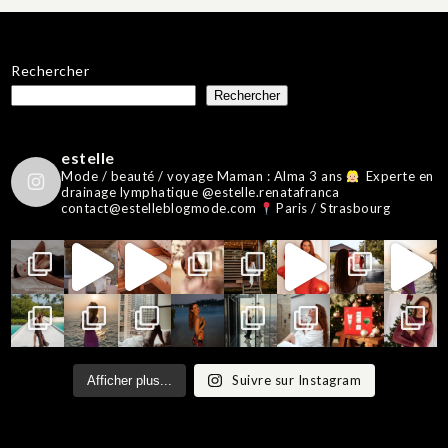
Rechercher
Rechercher
estelle
Mode / beauté / voyage
Maman : Alma 3 ans
Experte en
drainage lymphatique @estelle.renatafranca
contact@estelleblogmode.com
Paris / Strasbourg
Suivre sur Instagram
Afficher plus...