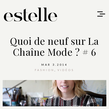
Quoi de neuf sur La
Chaîne Mode ? # 6
MAR 3.2014
FASHION
VIDÉOS