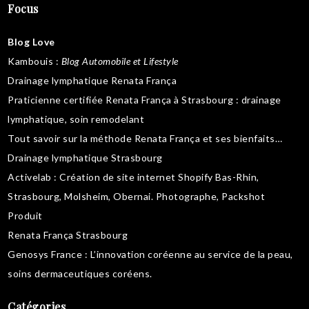
Focus
Blog Love
Kambouis
:
Blog Automobile et Lifestyle
Drainage lymphatique Renata França
Praticienne certifiée Renata França à Strasbourg :
drainage
lymphatique
,
soin remodelant
Tout savoir sur la
méthode Renata França
et ses bienfaits…
Drainage lymphatique Strasbourg
Activelab
: Création de site internet Shopify Bas-Rhin,
Strasbourg, Molsheim, Obernai.
Photographe, Packshot
Produit
Renata França Strasbourg
Genosys France
: L’innovation coréenne au service de la peau,
soins dermaceutiques coréens
.
Catégories