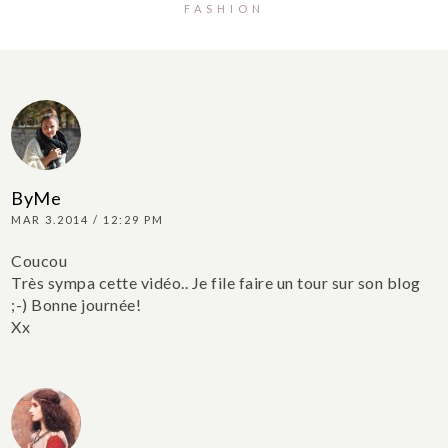
FASHION
ByMe
MAR 3.2014 / 12:29 PM
Coucou
Très sympa cette vidéo.. Je file faire un tour sur son blog
;-)
Bonne journée!
Xx