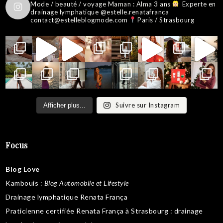
Mode / beauté / voyage
Maman : Alma 3 ans
Experte en
drainage lymphatique @estelle.renatafranca
contact@estelleblogmode.com
Paris / Strasbourg
Suivre sur Instagram
Afficher plus...
Focus
Blog Love
Kambouis
:
Blog Automobile et Lifestyle
Drainage lymphatique Renata França
Praticienne certifiée Renata França à Strasbourg :
drainage