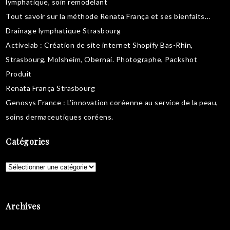
lymphatique
,
soin remodelant
Tout savoir sur la
méthode Renata França
et ses bienfaits…
Drainage lymphatique Strasbourg
Activelab
: Création de site internet Shopify Bas-Rhin,
Strasbourg, Molsheim, Obernai.
Photographe, Packshot
Produit
Renata França Strasbourg
Genosys France
: L’innovation coréenne au service de la peau,
soins dermaceutiques coréens
.
Catégories
Catégories
Archives