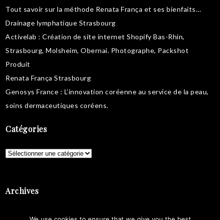
Tout savoir sur la
méthode Renata França
et ses bienfaits…
Drainage lymphatique Strasbourg
Activelab
: Création de site internet Shopify Bas-Rhin,
Strasbourg, Molsheim, Obernai.
Photographe, Packshot
Produit
Renata França Strasbourg
Genosys France
: L’innovation coréenne au service de la peau,
soins dermaceutiques coréens
.
Catégories
Catégories
Archives
Archives
We use cookies to ensure that we give you the best