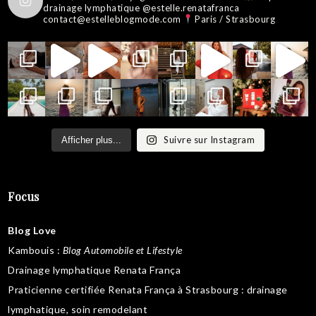
drainage lymphatique @estelle.renatafranca
contact@estelleblogmode.com
Paris / Strasbourg
Suivre sur Instagram
Afficher plus...
Focus
Blog Love
Kambouis
:
Blog Automobile et Lifestyle
Drainage lymphatique Renata França
Praticienne certifiée Renata França à Strasbourg :
drainage
lymphatique
,
soin remodelant