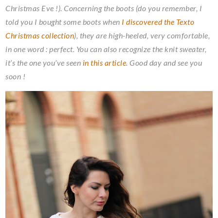
Christmas Eve !). Concerning the boots (do you remember, I
told you I bought some boots when
I discovered the Texto
Christmas collection
), they are high-heeled, very comfortable,
in one word : perfect. You can also recognize the knit sweater,
it’s the one you’ve seen
in this article
. Good day and see you
soon !