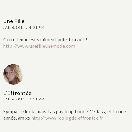
Une Fille
JAN 6.2014 / 4:31 PM
Cette tenue est vraiment jolie, bravo !!!
http://www.unefilleunemode.com
L’Effrontée
JAN 6.2014 / 7:11 PM
Sympa ce look, mais t’as pas trop froid ????
kiss, et bonne
année, am xx
http://www.leblogdeleffrontee.fr