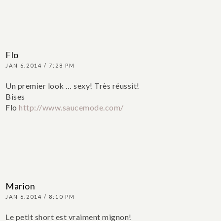
Flo
JAN 6.2014 / 7:28 PM
Un premier look … sexy! Très réussit!
Bises
Flo
http://www.saucemode.com/
Marion
JAN 6.2014 / 8:10 PM
Le petit short est vraiment mignon!