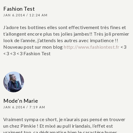
Fashion Test
JAN 6.2014 / 12:24 AM
J’adore tes bottines elles sont effectivement très fines et
t’allongent encore plus tes jolies jambes!!
Très joli premier
look de l’année, j’attends les autres avec impatience !!
Nouveau post sur mon blog
http://www.fashiontest.fr
<3
<3 <3 <3
Fashion Test
Mode’n Marie
JAN 6.2014 / 7:19 AM
Vraiment sympa ce short, je n’aurais pas pensé en trouver
un chez Pimkie ! Et mixé au pull irlandais, l’effet est
vraiment top, ça dédramatise bien le caractère hyper