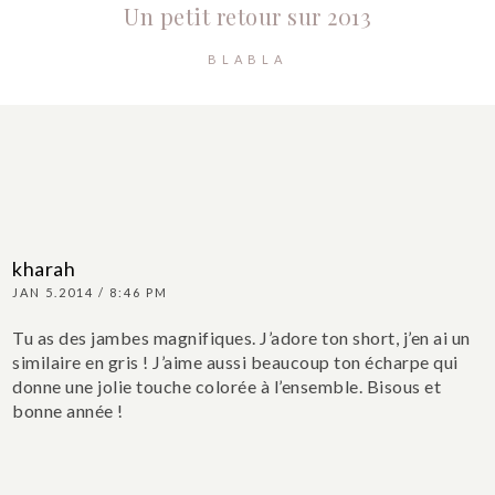
Un petit retour sur 2013
BLABLA
kharah
JAN 5.2014 / 8:46 PM
Tu as des jambes magnifiques. J’adore ton short, j’en ai un
similaire en gris ! J’aime aussi beaucoup ton écharpe qui
donne une jolie touche colorée à l’ensemble.
Bisous et
bonne année !