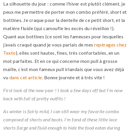
La silhouette du jour : comme l’hiver est plutôt clément, je
peux me permettre de porter mon combo préféré, short et
bottines. Je craque pour la dentelle de ce petit short, et la
matière fluide (qui camoufle les excès du réveillon !).
Quant aux bottines (ce sont les fameuses pour lesquelles
j’avais craqué quand je vous parlais de mes
repérages chez
Texto
), elles sont hautes, fines, très confortables, en un
mot parfaites. Et en ce qui concerne mon pull à grosse
maille, c’est mon fameux pull irlandais que vous avez déjà
vu
dans cet article
. Bonne journée et à très vite !
First look of the new year ! I took a few days off but I’m now
back with full of pretty outfits !
As winter is fairly mild, I can still wear my favorite combo
composed of shorts and boots. I’m fond of these little lace
shorts (large and fluid enough to hide the food eaten during