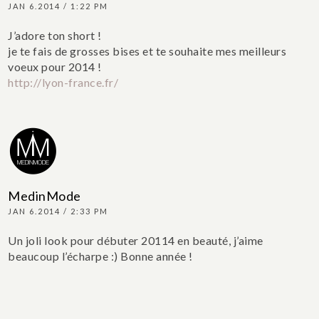
JAN 6.2014 / 1:22 PM
J’adore ton short !
je te fais de grosses bises et te souhaite mes meilleurs
voeux pour 2014 !
http://lyon-france.fr/
MedinMode
JAN 6.2014 / 2:33 PM
Un joli look pour débuter 20114 en beauté, j’aime
beaucoup l’écharpe :) Bonne année !