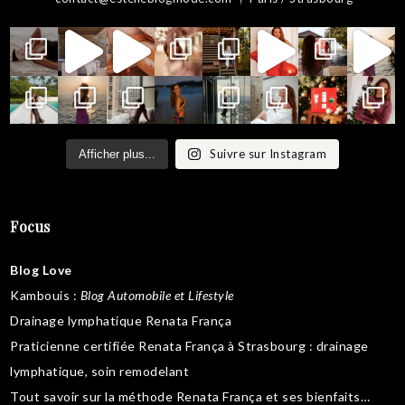
Suivre sur Instagram
Afficher plus...
Focus
Blog Love
Kambouis
:
Blog Automobile et Lifestyle
Drainage lymphatique Renata França
Praticienne certifiée Renata França à Strasbourg :
drainage
lymphatique
,
soin remodelant
Tout savoir sur la
méthode Renata França
et ses bienfaits…