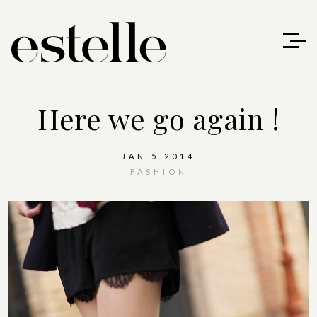
Here we go again !
JAN 5.2014
FASHION