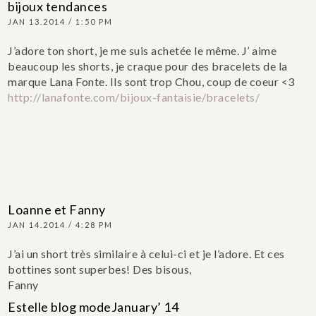
bijoux tendances
JAN 13.2014 / 1:50 PM
J’adore ton short, je me suis achetée le même. J’ aime
beaucoup les shorts, je craque pour des bracelets de la
marque Lana Fonte. Ils sont trop Chou, coup de coeur <3
http://lanafonte.com/bijoux-fantaisie/bracelets/
Loanne et Fanny
JAN 14.2014 / 4:28 PM
J’ai un short très similaire à celui-ci et je l’adore. Et ces
bottines sont superbes!
Des bisous,
Fanny
Estelle blog modeJanuary’ 14