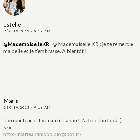
estelle
DÉC 19.2013 / 9:19 AM
@MademoiselleKR
@ Mademoiselle KR : je te remercie
ma belle et je t’embrasse. A bientôt !
Marie
DÉC 19.2013 / 9:16 AM
Ton manteau est vraiment canon ! J’adore ton look ;)
xxx
http://marieandmood.blogspot.fr/