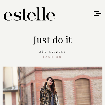
Just do it
DÉC 19.2013
FASHION