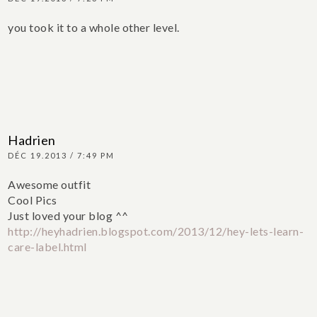
you took it to a whole other level.
Hadrien
DÉC 19.2013 / 7:49 PM
Awesome outfit
Cool Pics
Just loved your blog ^^
http://heyhadrien.blogspot.com/2013/12/hey-lets-learn-
care-label.html