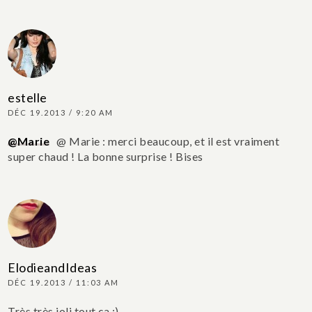
estelle
DÉC 19.2013 / 9:20 AM
@Marie
@ Marie : merci beaucoup, et il est vraiment
super chaud ! La bonne surprise ! Bises
ElodieandIdeas
DÉC 19.2013 / 11:03 AM
Très très joli tout ça :)