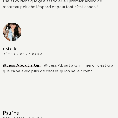
Pas si évident que ça à associer au premier abord ce
manteau peluche léopard et pourtant c’est canon !
estelle
DÉC 19.2013 / 6:09 PM
@Jess About a Girl
@ Jess About a Girl : merci, c’est vrai
que ça va avec plus de choses qu’on ne le croit !
Pauline