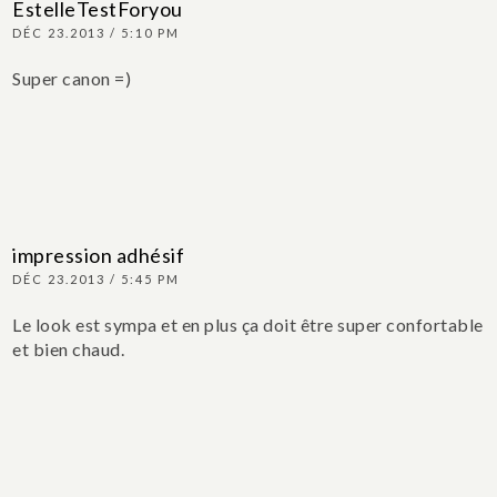
EstelleTestForyou
DÉC 23.2013 / 5:10 PM
Super canon =)
impression adhésif
DÉC 23.2013 / 5:45 PM
Le look est sympa et en plus ça doit être super confortable
et bien chaud.