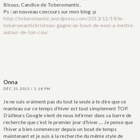
Bisous, Candice de Toberomantic.
Ps : un nouveau concours sur mon blog :p
http://toberomantic.wordpress.com/2013/12/19/le-
toberomantichristmas-gagne-un-bout-de-noel-a-mettre-
autour-de-ton-cou/
Onna
DÉC 21.2013 / 1:18 PM
Je ne suis vraiment pas du tout la seule à te dire que ce
manteau sur ce temps d’hiver est tout simplement TOP.
D’ailleurs Google vient de nous infirmer dans sa barre de
recherche que c’est le premier jour d’hiver…. Je pense que
l’hiver a bien commencer depuis un bout de temps
maintenant et je suis à la recherche du même style de