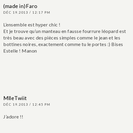
(made in)Faro
DÉC 19.2013 / 12:17 PM
L’ensemble est hyper chic !
Et je trouve qu’un manteau en fausse fourrure léopard est
très beau avec des pièces simples comme le jean et les
bottines noires, exactement comme tu le portes :)
Bises
Estelle !
Manon
MlleTwiit
DÉC 19.2013 / 12:45 PM
J’adore !!