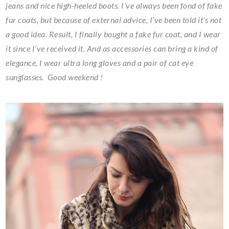
jeans and nice high-heeled boots. I’ve always been fond of fake
fur coats, but because of external advice, I’ve been told it’s not
a good idea. Result, I finally bought a fake fur coat, and I wear
it since I’ve received it. And as accessories can bring a kind of
elegance, I wear ultra long gloves and a pair of cat eye
sunglasses. Good weekend !