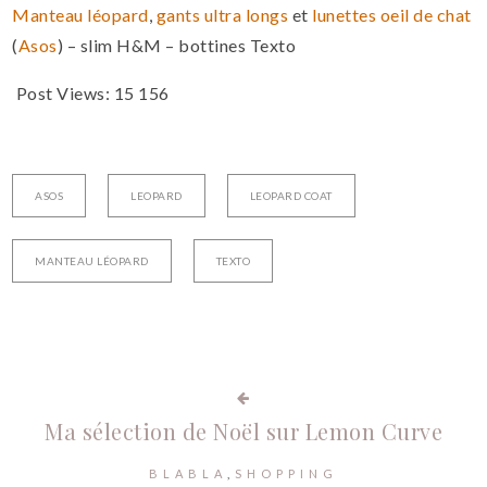
Manteau léopard
,
gants ultra longs
et
lunettes oeil de chat
(
Asos
) – slim H&M – bottines Texto
Post Views:
15 156
ASOS
LEOPARD
LEOPARD COAT
MANTEAU LÉOPARD
TEXTO
Ma sélection de Noël sur Lemon Curve
BLABLA
SHOPPING