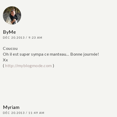
ByMe
DÉC 20.2013 / 9:23 AM
Coucou
Oh il est super sympa ce manteau…
Bonne journée!
Xx
(
http://myblogmode.com
)
Myriam
DÉC 20.2013 / 11:49 AM