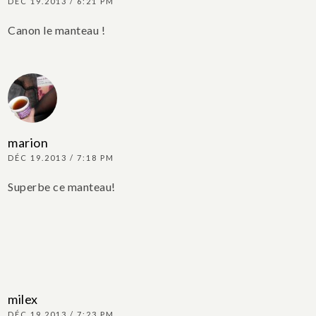
DÉC 19.2013 / 6:21 PM
Canon le manteau !
marion
DÉC 19.2013 / 7:18 PM
Superbe ce manteau!
milex
DÉC 19.2013 / 7:23 PM