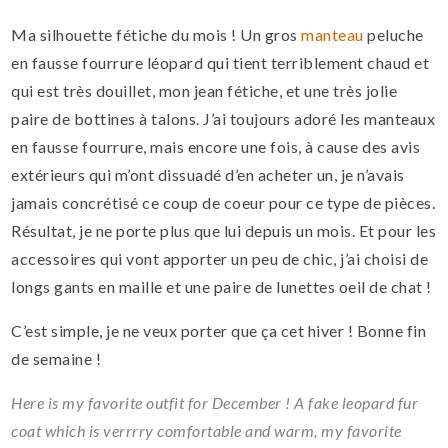
Ma silhouette fétiche du mois ! Un gros
manteau
peluche
en fausse fourrure léopard qui tient terriblement chaud et
qui est très douillet, mon jean fétiche, et une très jolie
paire de bottines à talons. J’ai toujours adoré les manteaux
en fausse fourrure, mais encore une fois, à cause des avis
extérieurs qui m’ont dissuadé d’en acheter un, je n’avais
jamais concrétisé ce coup de coeur pour ce type de pièces.
Résultat, je ne porte plus que lui depuis un mois. Et pour les
accessoires qui vont apporter un peu de chic, j’ai choisi de
longs gants en maille et une paire de lunettes oeil de chat !
C’est simple, je ne veux porter que ça cet hiver ! Bonne fin
de semaine !
Here is my favorite outfit for December ! A fake leopard fur
coat which is verrrry comfortable and warm, my favorite