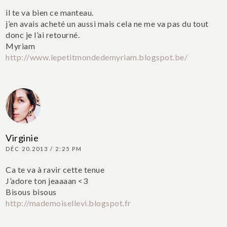
il te va bien ce manteau.
j’en avais acheté un aussi mais cela ne me va pas du tout
donc je l’ai retourné.
Myriam
http://www.lepetitmondedemyriam.blogspot.be/
Virginie
DÉC 20.2013 / 2:25 PM
Ca te va à ravir cette tenue
J’adore ton jeaaaan <3
Bisous bisous
http://mademoisellevi.blogspot.fr