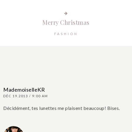
Merry Christmas
FASHION
MademoiselleKR
DÉC 19.2013 / 9:00 AM
Décidément, tes lunettes me plaisent beaucoup! Bises.