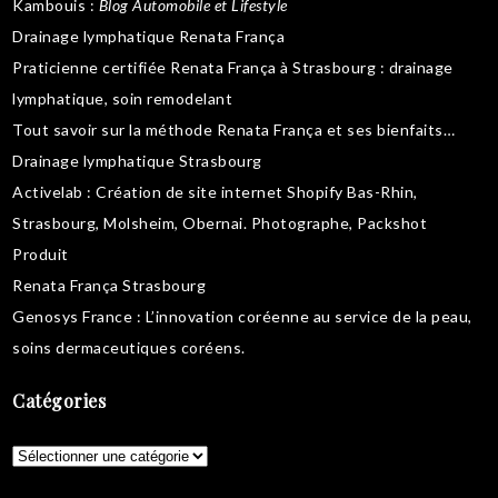
Kambouis
:
Blog Automobile et Lifestyle
Drainage lymphatique Renata França
Praticienne certifiée Renata França à Strasbourg :
drainage
lymphatique
,
soin remodelant
Tout savoir sur la
méthode Renata França
et ses bienfaits…
Drainage lymphatique Strasbourg
Activelab
: Création de site internet Shopify Bas-Rhin,
Strasbourg, Molsheim, Obernai.
Photographe, Packshot
Produit
Renata França Strasbourg
Genosys France
: L’innovation coréenne au service de la peau,
soins dermaceutiques coréens
.
Catégories
Catégories