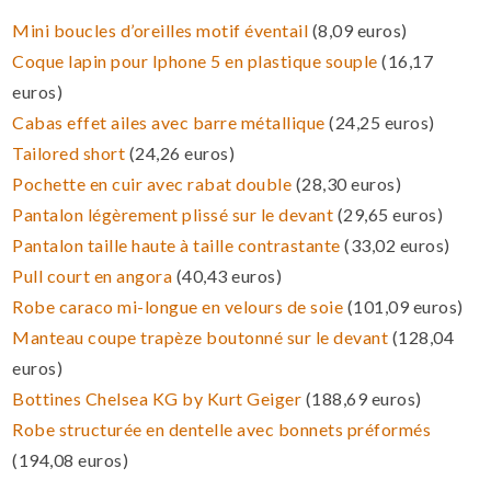
Mini boucles d’oreilles motif éventail
(8,09 euros)
Coque lapin pour Iphone 5 en plastique souple
(16,17
euros)
Cabas effet ailes avec barre métallique
(24,25 euros)
Tailored short
(24,26 euros)
Pochette en cuir avec rabat double
(28,30 euros)
Pantalon légèrement plissé sur le devant
(29,65 euros)
Pantalon taille haute à taille contrastante
(33,02 euros)
Pull court en angora
(40,43 euros)
Robe caraco mi-longue en velours de soie
(101,09 euros)
Manteau coupe trapèze boutonné sur le devant
(128,04
euros)
Bottines Chelsea KG by Kurt Geiger
(188,69 euros)
Robe structurée en dentelle avec bonnets préformés
(194,08 euros)