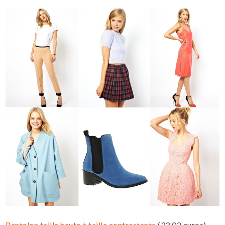
Pantalon taille haute à taille contrastante
(33,02 euros)