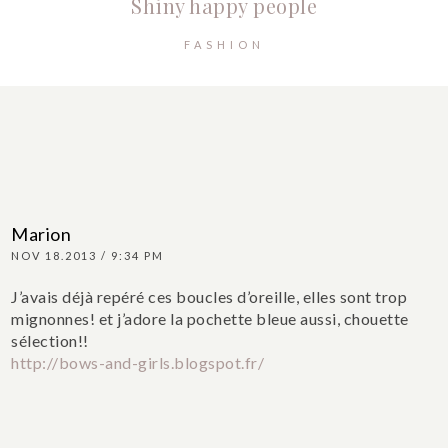
Shiny happy people
FASHION
Marion
NOV 18.2013 / 9:34 PM
J’avais déjà repéré ces boucles d’oreille, elles sont trop
mignonnes! et j’adore la pochette bleue aussi, chouette
sélection!!
http://bows-and-girls.blogspot.fr/