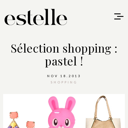
Sélection shopping :
pastel !
NOV 18.2013
SHOPPING