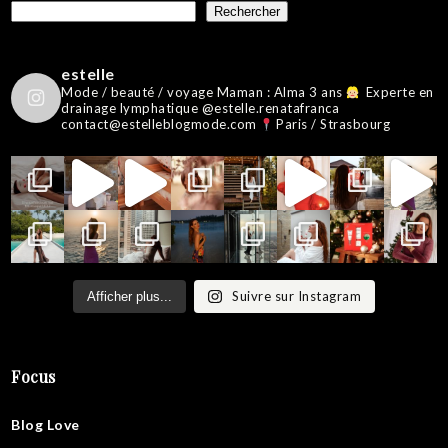
Rechercher
estelle
Mode / beauté / voyage
Maman : Alma 3 ans
Experte en
drainage lymphatique @estelle.renatafranca
contact@estelleblogmode.com
Paris / Strasbourg
Suivre sur Instagram
Afficher plus...
Focus
Blog Love