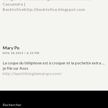
Cassandra |
Backtofivehttp://backtofive.blogspot.com
Mary Po
NOV 24.2013 / 6:53 PM
La coque du téléphone est à croquer et la pochette extra …
je file sur Asos
http://lepetitblogdemarypo.com/
Rechercher