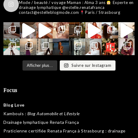
Mode / beauté / voyage
Maman : Alma 3 ans
Experte en
drainage lymphatique @estelle.renatafranca
contact@estelleblogmode.com
Paris / Strasbourg
Suivre sur Instagram
Afficher plus...
Focus
Blog Love
Kambouis
:
Blog Automobile et Lifestyle
Drainage lymphatique Renata França
Praticienne certifiée Renata França à Strasbourg :
drainage