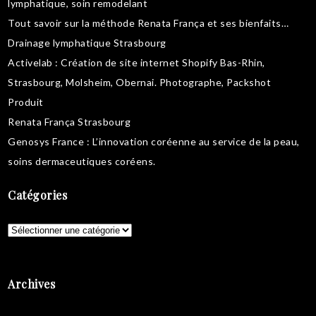
lymphatique
,
soin remodelant
Tout savoir sur la
méthode Renata França
et ses bienfaits…
Drainage lymphatique Strasbourg
Activelab
: Création de site internet Shopify Bas-Rhin,
Strasbourg, Molsheim, Obernai.
Photographe, Packshot
Produit
Renata França Strasbourg
Genosys France
: L’innovation coréenne au service de la peau,
soins dermaceutiques coréens
.
Catégories
Catégories
Archives