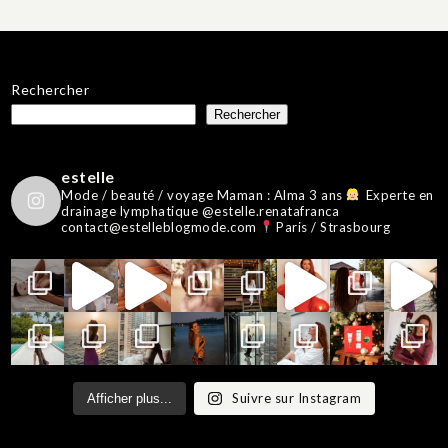
Rechercher
Rechercher
estelle
Mode / beauté / voyage
Maman : Alma 3 ans
Experte en
drainage lymphatique @estelle.renatafranca
contact@estelleblogmode.com
Paris / Strasbourg
Suivre sur Instagram
Afficher plus...