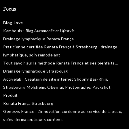
Focus
Blog Love
Kambouis
:
Blog Automobile et Lifestyle
Drainage lymphatique Renata França
Praticienne certifiée Renata França à Strasbourg :
drainage
lymphatique
,
soin remodelant
Tout savoir sur la
méthode Renata França
et ses bienfaits…
Drainage lymphatique Strasbourg
Activelab
: Création de site internet Shopify Bas-Rhin,
Strasbourg, Molsheim, Obernai.
Photographe, Packshot
Produit
Renata França Strasbourg
Genosys France
: L’innovation coréenne au service de la peau,
soins dermaceutiques coréens
.