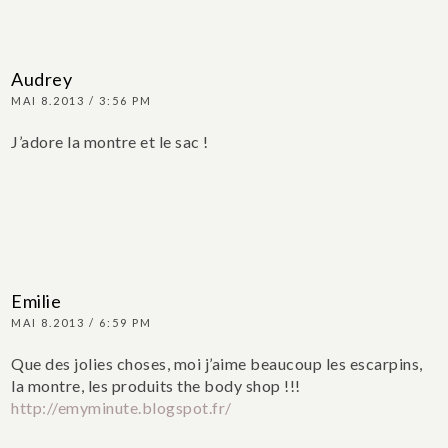
Audrey
MAI 8.2013 / 3:56 PM
J’adore la montre et le sac !
Emilie
MAI 8.2013 / 6:59 PM
Que des jolies choses, moi j’aime beaucoup les escarpins,
la montre, les produits the body shop !!!
http://emyminute.blogspot.fr/