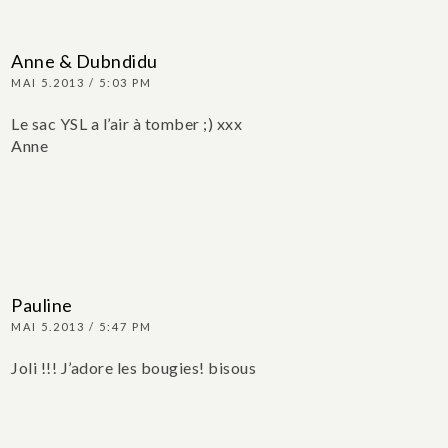
Anne & Dubndidu
MAI 5.2013 / 5:03 PM
Le sac YSL a l’air à tomber ;)
xxx
Anne
Pauline
MAI 5.2013 / 5:47 PM
Joli !!! J’adore les bougies! bisous