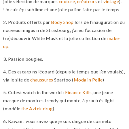
jolie sélection de marques
couture
,
créateurs
et
vintage
).
Un cuir épi sublime et une jolie patine faite par le temps.
2. Produits offerts par
Body Shop
lors de l’inauguration du
nouveau magasin de Strasbourg, j’ai eu l’occasion de
(re)découvrir White Musk et la jolie collection de
make-
up
.
3. Passion bougies.
4. Des escarpins léopard (depuis le temps que j’en voulais),
via le site de
chaussures
Spartoo (
Moda in Pelle
)
5. Cutest watch in the world :
Finance Kills
, une jeune
marque de montres trendy qui monte, à prix très light
(modèle
the Aztek drug
)
6. Kawaii : vous savez que je suis dingue de cosméto