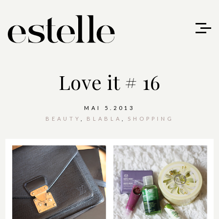
Love it # 16
MAI 5.2013
BEAUTY
BLABLA
SHOPPING