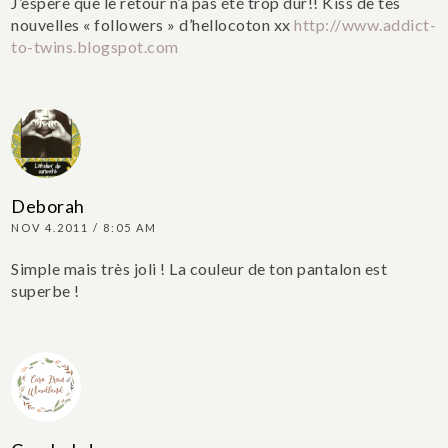
J’espère que le retour n’a pas été trop dur!!
Kiss de tes
nouvelles « followers » d’hellocoton xx
http://www.addict-
to-twins.blogspot.com
Deborah
NOV 4.2011 / 8:05 AM
Simple mais très joli ! La couleur de ton pantalon est
superbe !