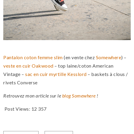
Pantalon coton femme slim
(en vente chez
Somewhere
) –
veste en cuir Oakwood
– top laine/coton American
Vintage –
sac en cuir myrtille Kesslord
– baskets à clous /
rivets Converse
Retrouvez mon article sur le
blog Somewhere
!
Post Views:
12 357