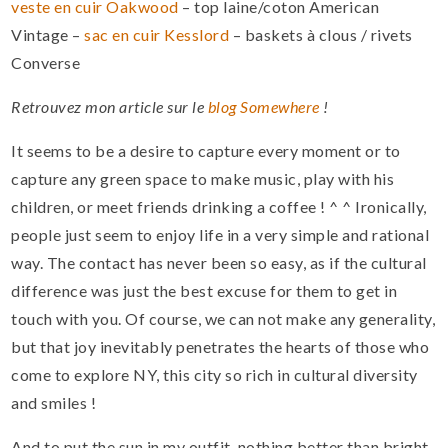
veste en cuir Oakwood
– top laine/coton American
Vintage –
sac en cuir Kesslord
– baskets à clous / rivets
Converse
Retrouvez mon article sur le
blog Somewhere
!
It seems to be a desire to capture every moment or to
capture any green space to make music, play with his
children, or meet friends drinking a coffee ! ^ ^ Ironically,
people just seem to enjoy life in a very simple and rational
way. The contact has never been so easy, as if the cultural
difference was just the best excuse for them to get in
touch with you. Of course, we can not make any generality,
but that joy inevitably penetrates the hearts of those who
come to explore NY, this city so rich in cultural diversity
and smiles !
And to put the sun in my outfit, nothing better than bright