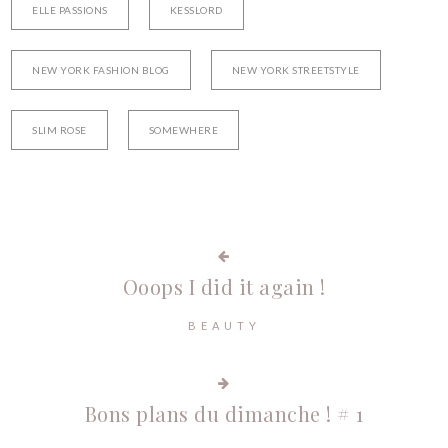
ELLE PASSIONS
KESSLORD
NEW YORK FASHION BLOG
NEW YORK STREETSTYLE
SLIM ROSE
SOMEWHERE
Ooops I did it again !
BEAUTY
Bons plans du dimanche ! # 1