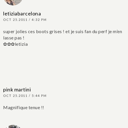
letiziabarcelona
OCT 25.2011 / 4:32 PM
super jolies ces boots grises ! et je suis fan du perf je m’en
lasse pas !
✿✿✿letizia
pink martini
OCT 25.2011 / 5:44 PM
Magnifique tenue !!