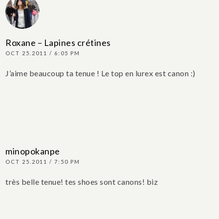
Roxane – Lapines crétines
OCT 25.2011 / 6:05 PM
J’aime beaucoup ta tenue ! Le top en lurex est canon :)
minopokanpe
OCT 25.2011 / 7:50 PM
très belle tenue! tes shoes sont canons! biz