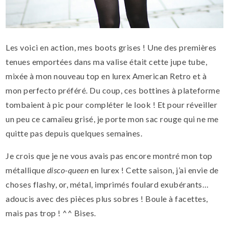
Les voici en action, mes boots grises ! Une des premières
tenues emportées dans ma valise était cette jupe tube,
mixée à mon nouveau top en lurex American Retro et à
mon perfecto préféré. Du coup, ces bottines à plateforme
tombaient à pic pour compléter le look !
Et pour réveiller
un peu ce camaïeu grisé, je porte mon sac rouge qui ne me
quitte pas depuis quelques semaines.
Je crois que je ne vous avais pas encore montré mon top
métallique
disco-queen
en lurex ! Cette saison, j’ai envie de
choses flashy, or, métal, imprimés foulard exubérants…
adoucis avec des pièces plus sobres ! Boule à facettes,
mais pas trop ! ^^ Bises.