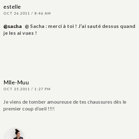
estelle
OCT 26.2011 / 8:46 AM
@sacha
@ Sacha : merci à toi ! J’ai sauté dessus quand
je les ai vues !
Mlle-Muu
OCT 25.2011 / 1:27 PM
Je viens de tomber amoureuse de tes chaussures dès le
premier coup d’oeil !!!!