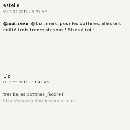
estelle
OCT 26.2011 / 8:31 AM
@mali rêve
@ Liz : merci pour les bottines, elles ont
coûté trois francs six sous ! Bises à toi !
Liz
OCT 25.2011 / 11:49 AM
très belles bottines, j’adore !
http://www.thefashionmood.com/