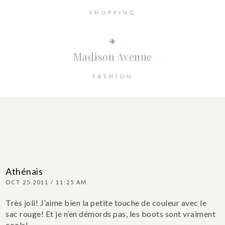
SHOPPING
Madison Avenue
FASHION
Athénais
OCT 25.2011 / 11:25 AM
Très joli! J’aime bien la petite touche de couleur avec le
sac rouge! Et je n’en démords pas, les boots sont vraiment
cools!