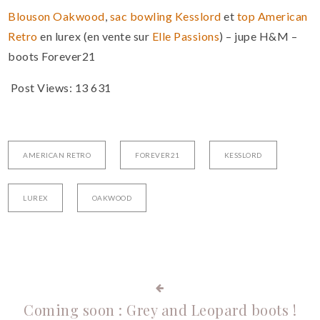
Blouson Oakwood
,
sac bowling Kesslord
et
top American
Retro
en lurex (en vente sur
Elle Passions
) – jupe H&M –
boots Forever21
Post Views:
13 631
AMERICAN RETRO
FOREVER21
KESSLORD
LUREX
OAKWOOD
Coming soon : Grey and Leopard boots !