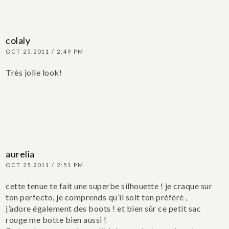
colaly
OCT 25.2011 / 2:49 PM
Très jolie look!
aurelia
OCT 25.2011 / 2:51 PM
cette tenue te fait une superbe silhouette ! je craque sur
ton perfecto, je comprends qu’il soit ton préféré ,
j’adore également des boots ! et bien sûr ce petit sac
rouge me botte bien aussi !