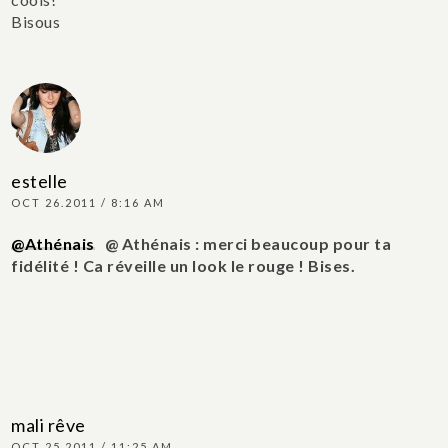
Bisous
estelle
OCT 26.2011 / 8:16 AM
@Athénais
@ Athénais : merci beaucoup pour ta
fidélité ! Ca réveille un look le rouge ! Bises.
mali rêve
OCT 25.2011 / 11:25 AM