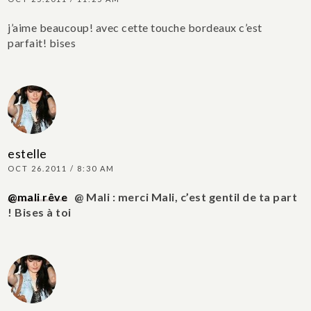
j’aime beaucoup! avec cette touche bordeaux c’est
parfait! bises
estelle
OCT 26.2011 / 8:30 AM
@mali rêve
@ Mali : merci Mali, c’est gentil de ta part
! Bises à toi