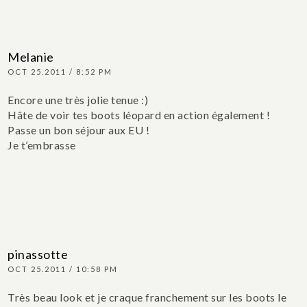
Melanie
OCT 25.2011 / 8:52 PM
Encore une très jolie tenue :)
Hâte de voir tes boots léopard en action également !
Passe un bon séjour aux EU !
Je t’embrasse
pinassotte
OCT 25.2011 / 10:58 PM
Très beau look et je craque franchement sur les boots le