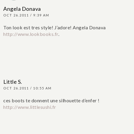
Angela Donava
OCT 26.2011 / 9:39 AM
Ton look est tres style! J’adore!
Angela Donava
http://www.lookbooks.fr
.
Little S.
OCT 26.2011 / 10:55 AM
ces boots te donnent une silhouette d’enfer !
http://www.littlesushi.fr