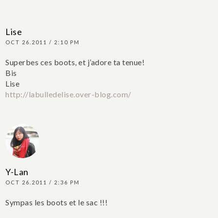
Lise
OCT 26.2011 / 2:10 PM
Superbes ces boots, et j’adore ta tenue!
Bis
Lise
http://labulledelise.over-blog.com/
Y-Lan
OCT 26.2011 / 2:36 PM
Sympas les boots et le sac !!!