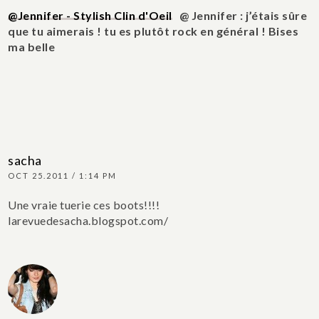
@Jennifer - Stylish Clin d'Oeil
@ Jennifer : j’étais sûre
que tu aimerais ! tu es plutôt rock en général ! Bises
ma belle
sacha
OCT 25.2011 / 1:14 PM
Une vraie tuerie ces boots!!!!
larevuedesacha.blogspot.com/