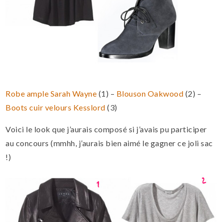
Robe ample Sarah Wayne
(1) –
Blouson Oakwood
(2) –
Boots cuir velours Kesslord
(3)
Voici le look que j’aurais composé si j’avais pu participer
au concours (mmhh, j’aurais bien aimé le gagner ce joli sac
!)