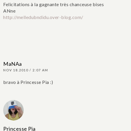
Felicitations à la gagnante très chanceuse
bises
ANne
http://melledubndidu.over-blog.com/
MaNAa
NOV 18.2010 / 2:07 AM
bravo à Princesse Pia :)
Princesse Pia