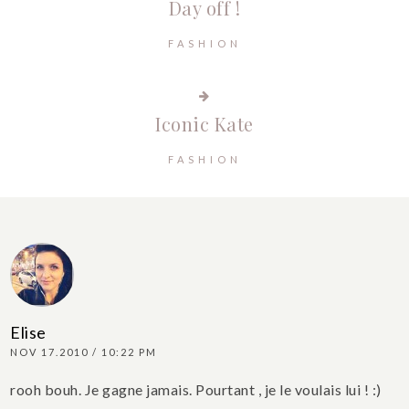
Day off !
FASHION
Iconic Kate
FASHION
Elise
NOV 17.2010 / 10:22 PM
rooh bouh. Je gagne jamais. Pourtant , je le voulais lui ! :)