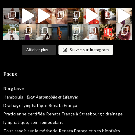
Suivre sur Instagram
Afficher plus...
Focus
Blog Love
Kambouis
:
Blog Automobile et Lifestyle
Drainage lymphatique Renata França
Praticienne certifiée Renata França à Strasbourg :
drainage
lymphatique
,
soin remodelant
Tout savoir sur la
méthode Renata França
et ses bienfaits…