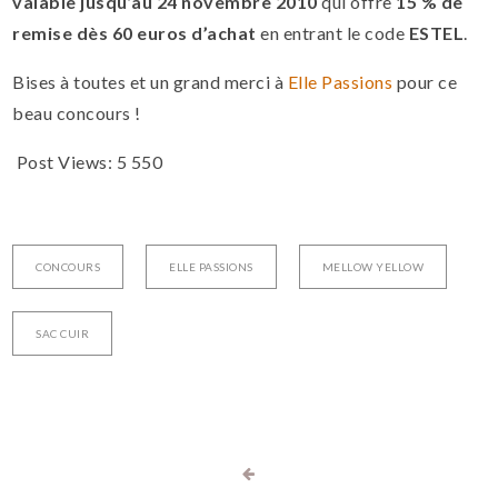
valable jusqu’au 24 novembre 2010
qui offre
15 % de
remise dès 60 euros d’achat
en entrant le code
ESTEL
.
Bises à toutes et un grand merci à
Elle Passions
pour ce
beau concours !
Post Views:
5 550
CONCOURS
ELLE PASSIONS
MELLOW YELLOW
SAC CUIR