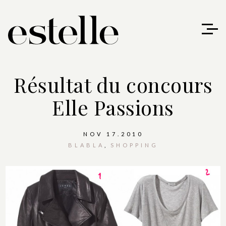
Résultat du concours
Elle Passions
NOV 17.2010
BLABLA
SHOPPING