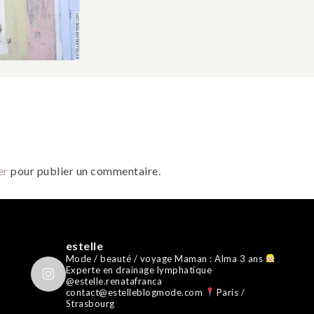
er
pour publier un commentaire.
estelle
Mode / beauté / voyage
Maman : Alma 3 ans
Experte en drainage lymphatique
@estelle.renatafranca
contact@estelleblogmode.com
Paris /
Strasbourg