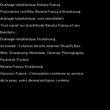
Drainage lymphatique Renata França
Praticienne certifiée Renata França à Strasbourg :
drainage lymphatique
,
soin remodelant
Tout savoir sur la
méthode Renata França
et ses
bienfaits…
Drainage lymphatique Strasbourg
Activelab
: Création de site internet Shopify Bas-
Rhin, Strasbourg, Molsheim, Obernai.
Photographe,
Packshot Produit
Renata França Strasbourg
Genosys France
: L’innovation coréenne au service
de la peau,
soins dermaceutiques coréens
.