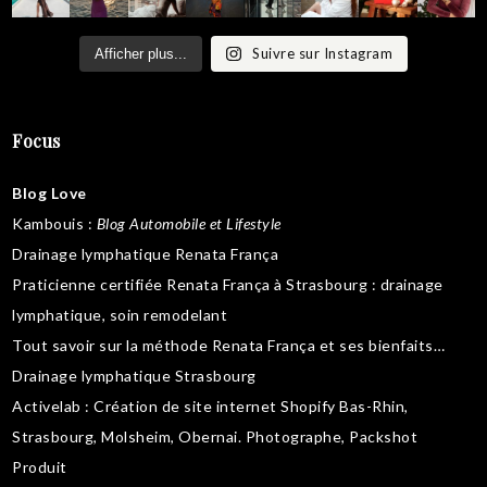
Suivre sur Instagram
Afficher plus...
Focus
Blog Love
Kambouis
:
Blog Automobile et Lifestyle
Drainage lymphatique Renata França
Praticienne certifiée Renata França à Strasbourg :
drainage
lymphatique
,
soin remodelant
Tout savoir sur la
méthode Renata França
et ses bienfaits…
Drainage lymphatique Strasbourg
Activelab
: Création de site internet Shopify Bas-Rhin,
Strasbourg, Molsheim, Obernai.
Photographe, Packshot
Produit