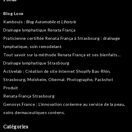
Blog Love
Kambouis
:
Blog Automobile et Lifestyle
Drainage lymphatique Renata França
Praticienne certifiée Renata França à Strasbourg :
drainage
lymphatique
,
soin remodelant
Tout savoir sur la
méthode Renata França
et ses bienfaits…
Drainage lymphatique Strasbourg
Activelab
: Création de site internet Shopify Bas-Rhin,
Strasbourg, Molsheim, Obernai.
Photographe, Packshot
Produit
Renata França Strasbourg
Genosys France
: L’innovation coréenne au service de la peau,
soins dermaceutiques coréens
.
Catégories