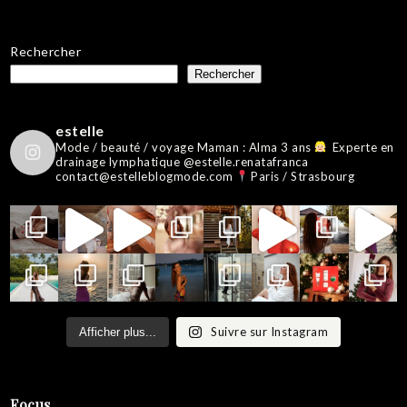
Rechercher
Rechercher
estelle
Mode / beauté / voyage
Maman : Alma 3 ans
Experte en
drainage lymphatique @estelle.renatafranca
contact@estelleblogmode.com
Paris / Strasbourg
Suivre sur Instagram
Afficher plus...
Focus