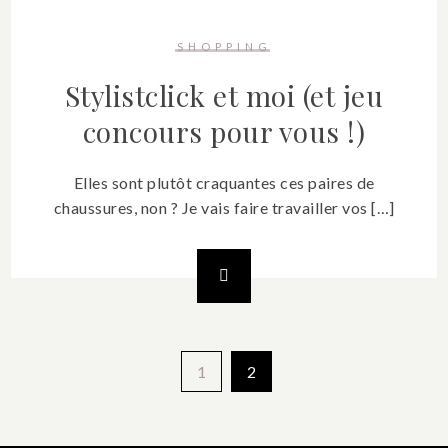
SHOPPING
Stylistclick et moi (et jeu
concours pour vous !)
Elles sont plutôt craquantes ces paires de
chaussures, non ? Je vais faire travailler vos […]
Pagination
1
2
des
publications