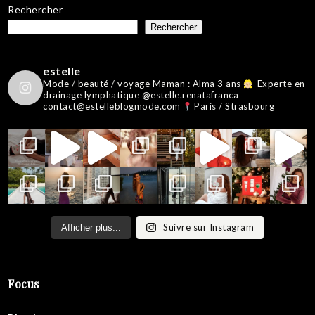
Rechercher
Rechercher
estelle
Mode / beauté / voyage
Maman : Alma 3 ans
Experte en
drainage lymphatique @estelle.renatafranca
contact@estelleblogmode.com
Paris / Strasbourg
Suivre sur Instagram
Afficher plus...
Focus