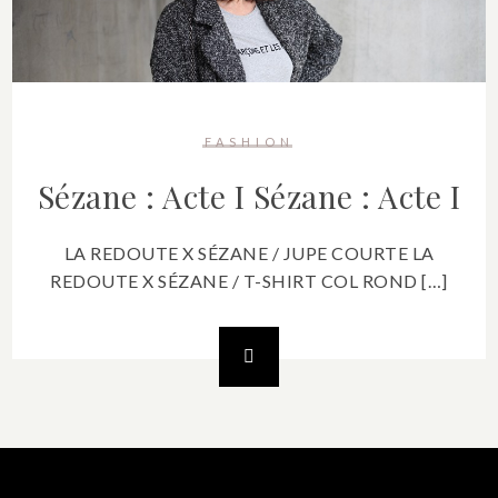
FASHION
Sézane : Acte I
Sézane : Acte I
LA REDOUTE X SÉZANE / JUPE COURTE LA
REDOUTE X SÉZANE / T-SHIRT COL ROND […]