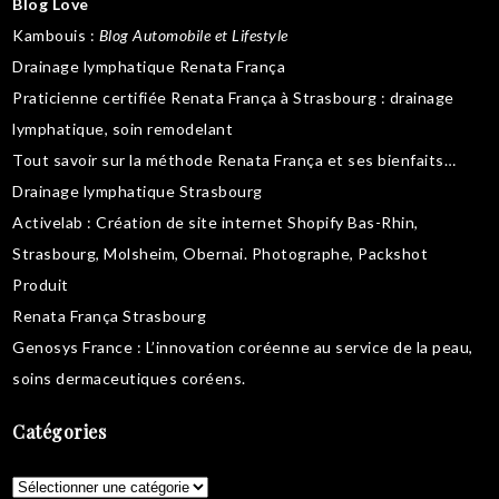
Blog Love
Kambouis
:
Blog Automobile et Lifestyle
Drainage lymphatique Renata França
Praticienne certifiée Renata França à Strasbourg :
drainage
lymphatique
,
soin remodelant
Tout savoir sur la
méthode Renata França
et ses bienfaits…
Drainage lymphatique Strasbourg
Activelab
: Création de site internet Shopify Bas-Rhin,
Strasbourg, Molsheim, Obernai.
Photographe, Packshot
Produit
Renata França Strasbourg
Genosys France
: L’innovation coréenne au service de la peau,
soins dermaceutiques coréens
.
Catégories
Catégories