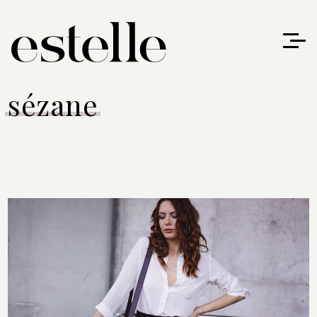
sézane