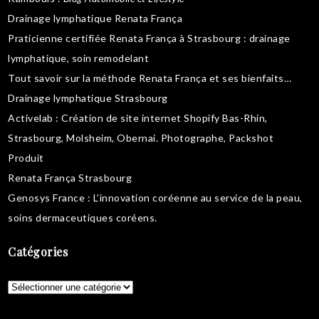
Drainage lymphatique Renata França
Praticienne certifiée Renata França à Strasbourg :
drainage
lymphatique
,
soin remodelant
Tout savoir sur la
méthode Renata França
et ses bienfaits…
Drainage lymphatique Strasbourg
Activelab
: Création de site internet Shopify Bas-Rhin,
Strasbourg, Molsheim, Obernai.
Photographe, Packshot
Produit
Renata França Strasbourg
Genosys France
: L’innovation coréenne au service de la peau,
soins dermaceutiques coréens
.
Catégories
Catégories