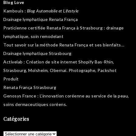
Blog Love
Kambouis
:
Blog Automobile et Lifestyle
Drainage lymphatique Renata França
Praticienne certifiée Renata França à Strasbourg :
drainage
lymphatique
,
soin remodelant
Tout savoir sur la
méthode Renata França
et ses bienfaits…
Drainage lymphatique Strasbourg
Activelab
: Création de site internet Shopify Bas-Rhin,
Strasbourg, Molsheim, Obernai.
Photographe, Packshot
Produit
Renata França Strasbourg
Genosys France
: L’innovation coréenne au service de la peau,
soins dermaceutiques coréens
.
Catégories
Catégories