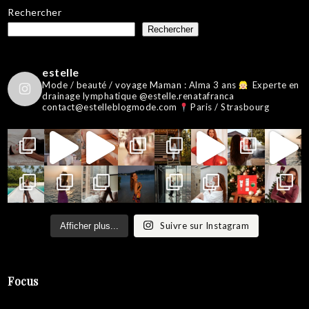
Rechercher
Rechercher
estelle
Mode / beauté / voyage
Maman : Alma 3 ans
Experte en
drainage lymphatique @estelle.renatafranca
contact@estelleblogmode.com
Paris / Strasbourg
Suivre sur Instagram
Afficher plus...
Focus