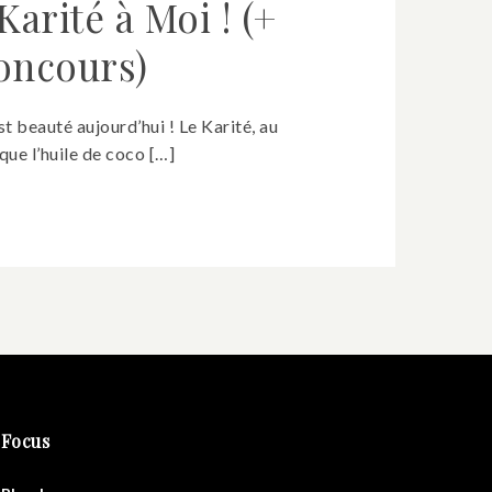
arité à Moi ! (+
oncours)
t beauté aujourd’hui ! Le Karité, au
que l’huile de coco […]
Focus