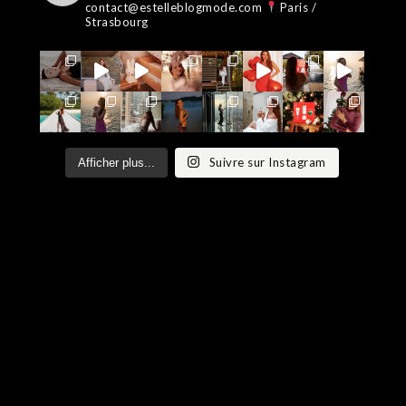
contact@estelleblogmode.com
Paris /
Strasbourg
Suivre sur Instagram
Afficher plus...