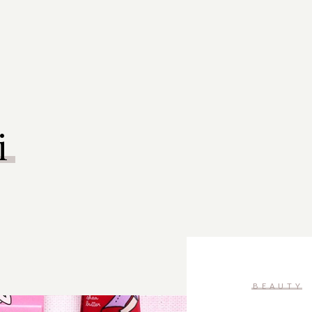
i
BEAUTY