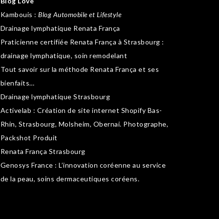
Blog Love
Kambouis
:
Blog Automobile et Lifestyle
Drainage lymphatique Renata França
Praticienne certifiée Renata França à Strasbourg :
drainage lymphatique
,
soin remodelant
Tout savoir sur la
méthode Renata França
et ses
bienfaits…
Drainage lymphatique Strasbourg
Activelab
: Création de site internet Shopify Bas-
Rhin, Strasbourg, Molsheim, Obernai.
Photographe,
Packshot Produit
Renata França Strasbourg
Genosys France
: L’innovation coréenne au service
de la peau,
soins dermaceutiques coréens
.