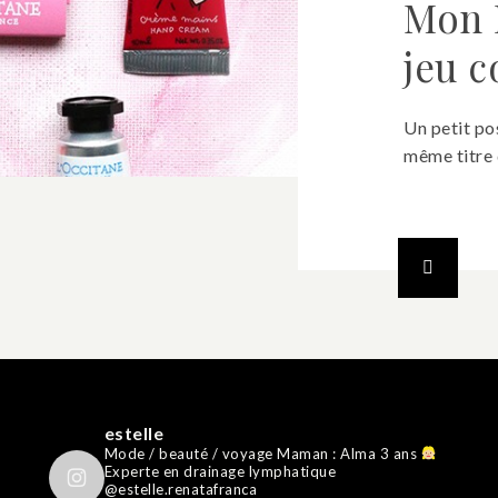
Mon K
jeu c
Un petit pos
même titre 
estelle
Mode / beauté / voyage
Maman : Alma 3 ans
Experte en drainage lymphatique
@estelle.renatafranca