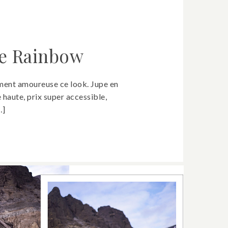
le Rainbow
iment amoureuse ce look. Jupe en
le haute, prix super accessible,
…]