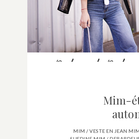
Mim-é
autom
MIM / VESTE EN JEAN MIM
SUEDINE MIM / DEBARDEUR