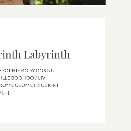
rinth
Labyrinth
 SOPHIE BODY DOS NU
ILLE BOOHOO / LIV
OME GEOMETRIC SKIRT
 […]