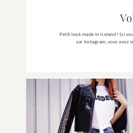
Vo
Petit look made in Iceland ! (si vo
sur instagram, vous avez 