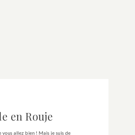
lle en Rouje
 vous allez bien ! Mais je suis de