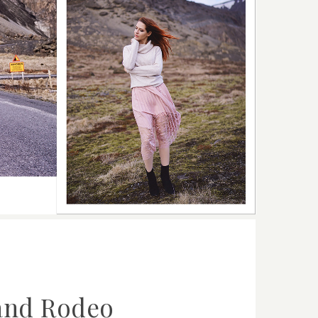
and Rodeo