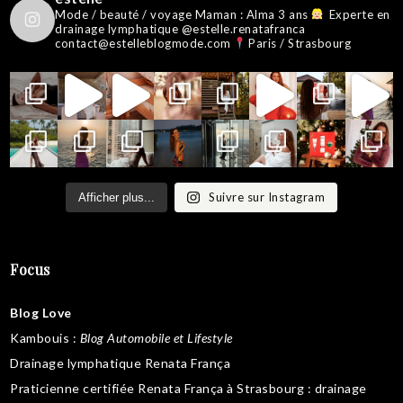
Mode / beauté / voyage
Maman : Alma 3 ans
Experte en
drainage lymphatique @estelle.renatafranca
contact@estelleblogmode.com
Paris / Strasbourg
Suivre sur Instagram
Afficher plus...
Focus
Blog Love
Kambouis
:
Blog Automobile et Lifestyle
Drainage lymphatique Renata França
Praticienne certifiée Renata França à Strasbourg :
drainage