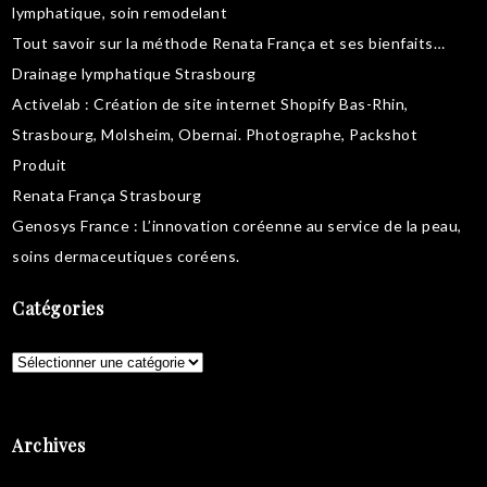
lymphatique
,
soin remodelant
Tout savoir sur la
méthode Renata França
et ses bienfaits…
Drainage lymphatique Strasbourg
Activelab
: Création de site internet Shopify Bas-Rhin,
Strasbourg, Molsheim, Obernai.
Photographe, Packshot
Produit
Renata França Strasbourg
Genosys France
: L’innovation coréenne au service de la peau,
soins dermaceutiques coréens
.
Catégories
Catégories
Archives