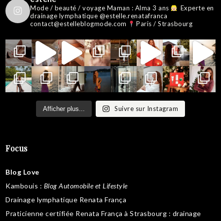
Mode / beauté / voyage
Maman : Alma 3 ans
Experte en
drainage lymphatique @estelle.renatafranca
contact@estelleblogmode.com
Paris / Strasbourg
Suivre sur Instagram
Afficher plus...
Focus
Blog Love
Kambouis
:
Blog Automobile et Lifestyle
Drainage lymphatique Renata França
Praticienne certifiée Renata França à Strasbourg :
drainage