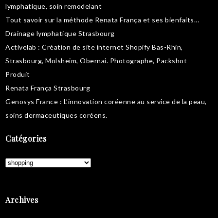
lymphatique
,
soin remodelant
Tout savoir sur la
méthode Renata França
et ses bienfaits…
Drainage lymphatique Strasbourg
Activelab
: Création de site internet Shopify Bas-Rhin,
Strasbourg, Molsheim, Obernai.
Photographe, Packshot
Produit
Renata França Strasbourg
Genosys France
: L’innovation coréenne au service de la peau,
soins dermaceutiques coréens
.
Catégories
Catégories
Archives