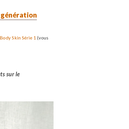
 génération
Body Skin Série 1
(vous
s sur le