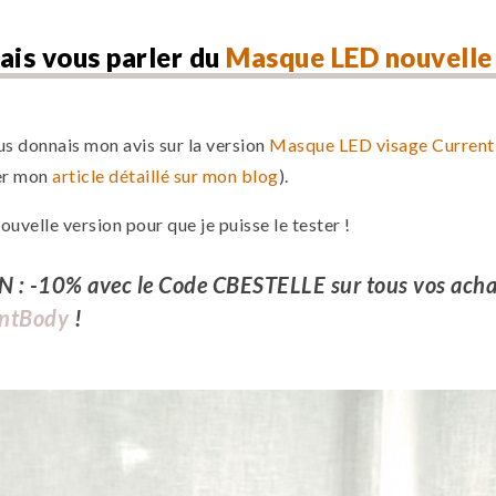
vais vous parler du
Masque LED nouvelle
ous donnais mon avis sur la version
Masque LED visage Current
ver mon
article détaillé sur mon blog
).
uvelle version pour que je puisse le tester !
: -10% avec le Code CBESTELLE sur tous vos achat
entBody
!