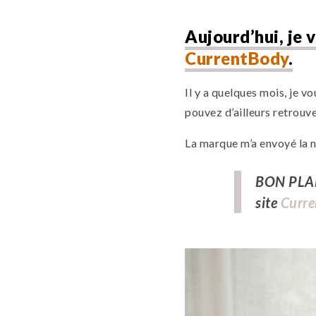
Aujourd’hui, je 
CurrentBody
.
Il y a quelques mois, je v
pouvez d’ailleurs retrou
La marque m’a envoyé la no
BON PLAN 
site
Curr