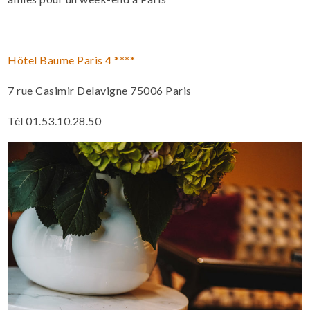
Hôtel Baume Paris 4 ****
7 rue Casimir Delavigne 75006 Paris
Tél 01.53.10.28.50