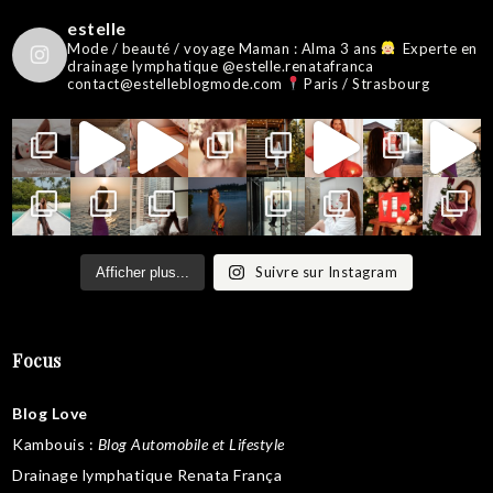
estelle
Mode / beauté / voyage
Maman : Alma 3 ans
Experte en
drainage lymphatique @estelle.renatafranca
contact@estelleblogmode.com
Paris / Strasbourg
Suivre sur Instagram
Afficher plus...
Focus
Blog Love
Kambouis
:
Blog Automobile et Lifestyle
Drainage lymphatique Renata França