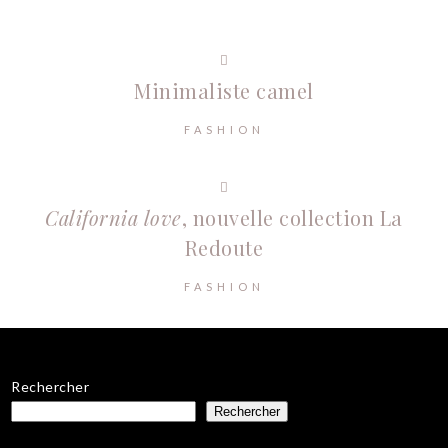
Minimaliste camel
FASHION
California love
, nouvelle collection La
Redoute
FASHION
Rechercher
Rechercher