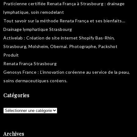
Praticienne certifiée Renata França à Strasbourg :
drainage
lymphatique
,
soin remodelant
Tout savoir sur la
méthode Renata França
et ses bienfaits…
Drainage lymphatique Strasbourg
Activelab
: Création de site internet Shopify Bas-Rhin,
Strasbourg, Molsheim, Obernai.
Photographe, Packshot
Produit
Renata França Strasbourg
Genosys France
: L’innovation coréenne au service de la peau,
soins dermaceutiques coréens
.
Catégories
Catégories
Archives