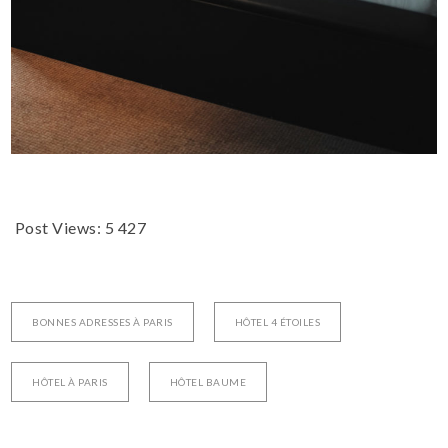
Post Views:
5 427
BONNES ADRESSES À PARIS
HÔTEL 4 ÉTOILES
HÔTEL À PARIS
HÔTEL BAUME