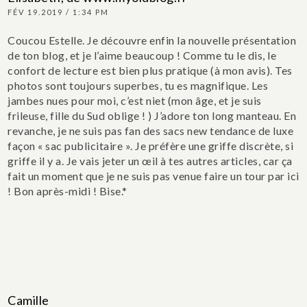
FÉV 19.2019 / 1:34 PM
Coucou Estelle. Je découvre enfin la nouvelle présentation
de ton blog, et je l’aime beaucoup ! Comme tu le dis, le
confort de lecture est bien plus pratique (à mon avis). Tes
photos sont toujours superbes, tu es magnifique. Les
jambes nues pour moi, c’est niet (mon âge, et je suis
frileuse, fille du Sud oblige ! ) J’adore ton long manteau. En
revanche, je ne suis pas fan des sacs new tendance de luxe
façon « sac publicitaire ». Je préfère une griffe discrète, si
griffe il y a. Je vais jeter un œil à tes autres articles, car ça
fait un moment que je ne suis pas venue faire un tour par ici
! Bon après-midi ! Bise.*
Camille