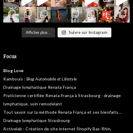
Suivre sur Instagram
Afficher plus...
Focus
Blog Love
Kambouis
:
Blog Automobile et Lifestyle
Drainage lymphatique Renata França
Praticienne certifiée Renata França à Strasbourg :
drainage
lymphatique
,
soin remodelant
Tout savoir sur la
méthode Renata França
et ses bienfaits…
Drainage lymphatique Strasbourg
Activelab
: Création de site internet Shopify Bas-Rhin,