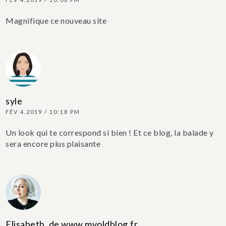
Magnifique ce nouveau site
syle
FÉV 4.2019 / 10:18 PM
Un look qui te correspond si bien ! Et ce blog, la balade y
sera encore plus plaisante
Elisabeth, de www.myoldblog.fr