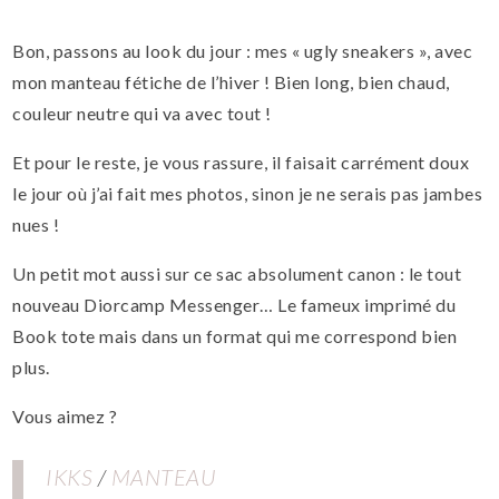
Bon, passons au look du jour : mes « ugly sneakers », avec
mon manteau fétiche de l’hiver ! Bien long, bien chaud,
couleur neutre qui va avec tout !
Et pour le reste, je vous rassure, il faisait carrément doux
le jour où j’ai fait mes photos, sinon je ne serais pas jambes
nues !
Un petit mot aussi sur ce sac absolument canon : le tout
nouveau Diorcamp Messenger… Le fameux imprimé du
Book tote mais dans un format qui me correspond bien
plus.
Vous aimez ?
IKKS
/
MANTEAU