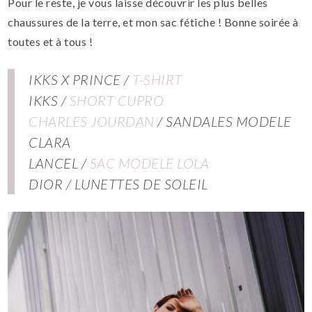
Pour le reste, je vous laisse découvrir les plus belles
chaussures de la terre, et mon sac fétiche ! Bonne soirée à
toutes et à tous !
IKKS X PRINCE /
T-SHIRT
IKKS /
SHORT CUPRO
CHARLES JOURDAN
/ SANDALES MODELE
CLARA
LANCEL /
SAC MODELE LOLA
DIOR / LUNETTES DE SOLEIL