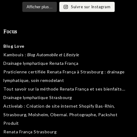
Suivre sur Instagram
Afficher plus...
Focus
Blog Love
Kambouis
:
Blog Automobile et Lifestyle
Drainage lymphatique Renata França
Praticienne certifiée Renata França à Strasbourg :
drainage
lymphatique
,
soin remodelant
Tout savoir sur la
méthode Renata França
et ses bienfaits…
Drainage lymphatique Strasbourg
Activelab
: Création de site internet Shopify Bas-Rhin,
Strasbourg, Molsheim, Obernai.
Photographe, Packshot
Produit
Renata França Strasbourg