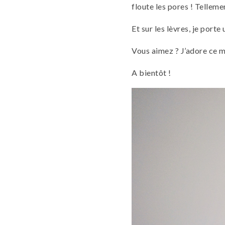
floute les pores ! Telleme
Et sur les lèvres, je porte
Vous aimez ? J’adore ce ma
A bientôt !