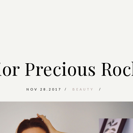
ior Precious Roc
NOV 28.2017
BEAUTY