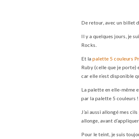
De retour, avec un billet
Il y a quelques jours, je 
Rocks.
Et la
palette 5 couleurs P
Ruby (celle que je porte) 
car elle n’est disponible 
La palette en elle-même est
par la palette 5 couleurs !
J’ai aussi allongé mes cil
allonge, avant d’appliquer
Pour le teint, je suis tou