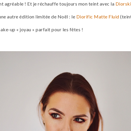
nt agréable ! Et je réchauffe toujours mon teint avec la
Diorsk
 une autre édition limitée de Noël : le
Diorific Matte Fluid
(tein
ke-up « joyau » parfait pour les fêtes !