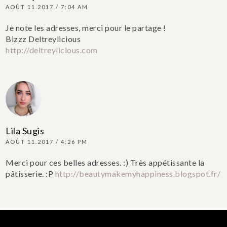
AOÛT 11.2017 / 7:04 AM
Je note les adresses, merci pour le partage !
Bizzz Deltreylicious
http://deltreylicious.com
Lila Sugis
AOÛT 11.2017 / 4:26 PM
Merci pour ces belles adresses. :) Très appétissante la
pâtisserie. :P
http://beautymakemyhappiness.blogspot.fr/