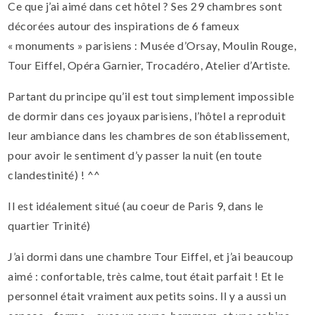
Ce que j’ai aimé dans cet hôtel ? Ses 29 chambres sont
décorées autour des inspirations de 6 fameux
« monuments » parisiens : Musée d’Orsay, Moulin Rouge,
Tour Eiffel, Opéra Garnier, Trocadéro, Atelier d’Artiste.
Partant du principe qu’il est tout simplement impossible
de dormir dans ces joyaux parisiens, l’hôtel a reproduit
leur ambiance dans les chambres de son établissement,
pour avoir le sentiment d’y passer la nuit (en toute
clandestinité) ! ^^
Il est idéalement situé (au coeur de Paris 9, dans le
quartier Trinité)
J’ai dormi dans une chambre Tour Eiffel, et j’ai beaucoup
aimé : confortable, très calme, tout était parfait ! Et le
personnel était vraiment aux petits soins. Il y a aussi un