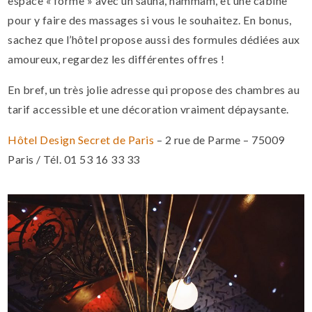
espace « forme » avec un sauna, hammam, et une cabine
pour y faire des massages si vous le souhaitez. En bonus,
sachez que l’hôtel propose aussi des formules dédiées aux
amoureux, regardez les différentes offres !
En bref, un très jolie adresse qui propose des chambres au
tarif accessible et une décoration vraiment dépaysante.
Hôtel Design Secret de Paris
– 2 rue de Parme – 75009
Paris / Tél. 01 53 16 33 33