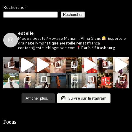
Rechercher
Rechercher
estelle
Mode / beauté / voyage
Maman : Alma 3 ans
Experte en
drainage lymphatique @estelle.renatafranca
contact@estelleblogmode.com
Paris / Strasbourg
Suivre sur Instagram
Afficher plus...
Focus