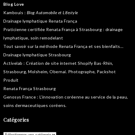
Blog Love
Kambouis
:
Blog Automobile et Lifestyle
Drainage lymphatique Renata França
Praticienne certifiée Renata França à Strasbourg :
drainage
lymphatique
,
soin remodelant
Tout savoir sur la
méthode Renata França
et ses bienfaits…
Drainage lymphatique Strasbourg
Activelab
: Création de site internet Shopify Bas-Rhin,
Strasbourg, Molsheim, Obernai.
Photographe, Packshot
Produit
Renata França Strasbourg
Genosys France
: L’innovation coréenne au service de la peau,
soins dermaceutiques coréens
.
Catégories
Catégories