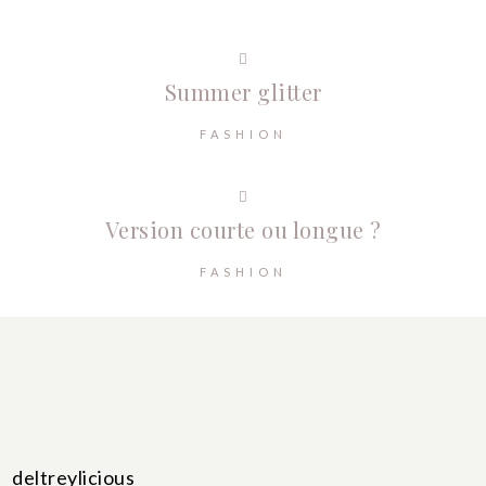
Summer glitter
FASHION
Version courte ou longue ?
FASHION
deltreylicious