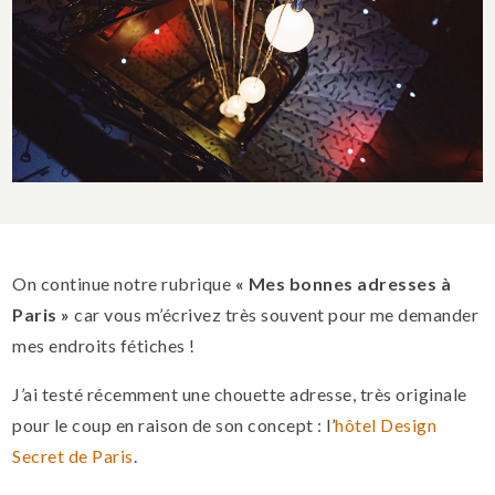
On continue notre rubrique
« Mes bonnes adresses à
Paris »
car vous m’écrivez très souvent pour me demander
mes endroits fétiches !
J’ai testé récemment une chouette adresse, très originale
pour le coup en raison de son concept : l’
hôtel Design
Secret de Paris
.