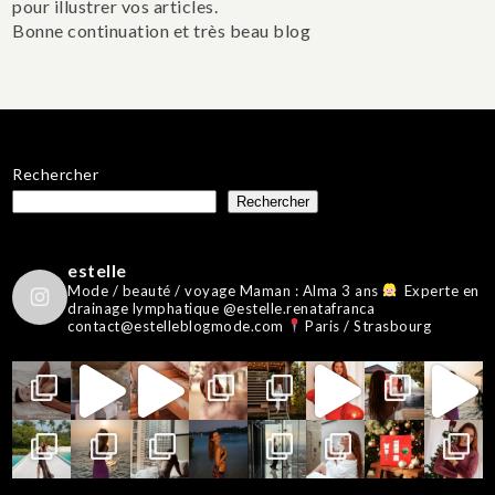
pour illustrer vos articles.
Bonne continuation et très beau blog
Rechercher
Rechercher
estelle
Mode / beauté / voyage
Maman : Alma 3 ans
Experte en
drainage lymphatique @estelle.renatafranca
contact@estelleblogmode.com
Paris / Strasbourg