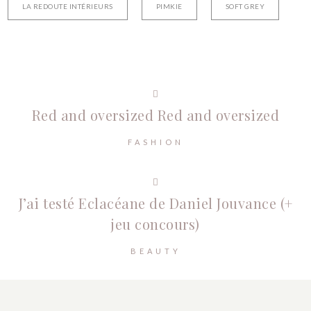
LA REDOUTE INTÉRIEURS
PIMKIE
SOFT GREY
Red and oversized
Red and oversized
FASHION
J’ai testé Eclacéane de Daniel Jouvance (+
jeu concours)
BEAUTY