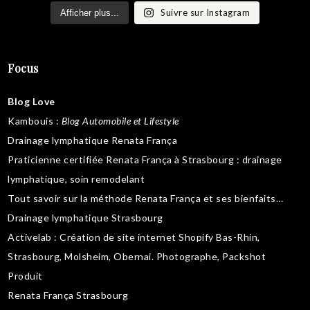
Suivre sur Instagram
Afficher plus...
Focus
Blog Love
Kambouis
:
Blog Automobile et Lifestyle
Drainage lymphatique Renata França
Praticienne certifiée Renata França à Strasbourg :
drainage
lymphatique
,
soin remodelant
Tout savoir sur la
méthode Renata França
et ses bienfaits…
Drainage lymphatique Strasbourg
Activelab
: Création de site internet Shopify Bas-Rhin,
Strasbourg, Molsheim, Obernai.
Photographe, Packshot
Produit
Renata França Strasbourg