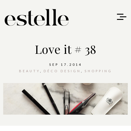
Love it # 38
SEP 17.2014
BEAUTY
DÉCO DESIGN
SHOPPING