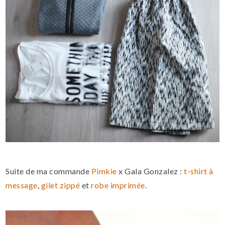
Suite de ma commande
Pimkie
x Gala Gonzalez :
t-shirt à
message
,
gilet zippé
et
robe imprimée
.