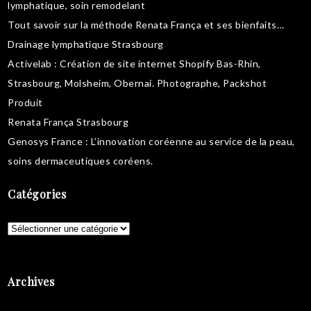
lymphatique
,
soin remodelant
Tout savoir sur la
méthode Renata França
et ses bienfaits…
Drainage lymphatique Strasbourg
Activelab
: Création de site internet Shopify Bas-Rhin,
Strasbourg, Molsheim, Obernai.
Photographe, Packshot
Produit
Renata França Strasbourg
Genosys France
: L’innovation coréenne au service de la peau,
soins dermaceutiques coréens
.
Catégories
Catégories
Archives