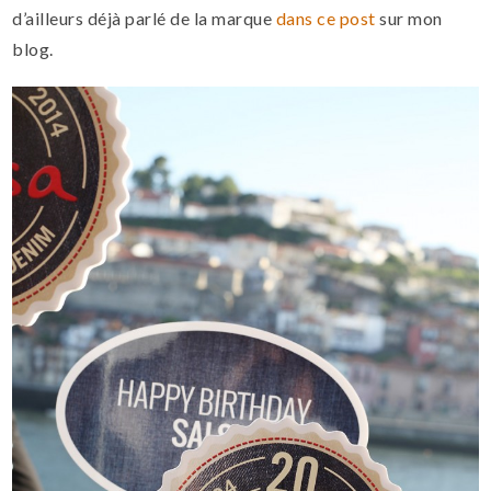
d’ailleurs déjà parlé de la marque
dans ce post
sur mon
blog.