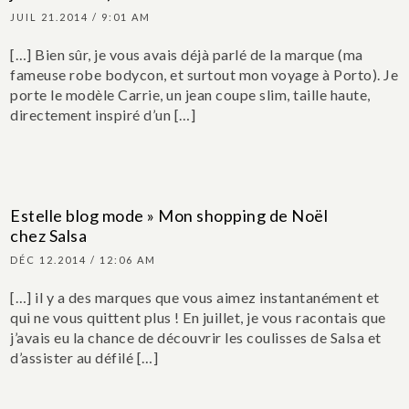
JUIL 21.2014 / 9:01 AM
[…] Bien sûr, je vous avais déjà parlé de la marque (ma
fameuse robe bodycon, et surtout mon voyage à Porto). Je
porte le modèle Carrie, un jean coupe slim, taille haute,
directement inspiré d’un […]
Estelle blog mode » Mon shopping de Noël
chez Salsa
DÉC 12.2014 / 12:06 AM
[…] il y a des marques que vous aimez instantanément et
qui ne vous quittent plus ! En juillet, je vous racontais que
j’avais eu la chance de découvrir les coulisses de Salsa et
d’assister au défilé […]