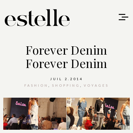
Forever Denim
Forever Denim
JUIL 2.2014
FASHION
SHOPPING
VOYAGES