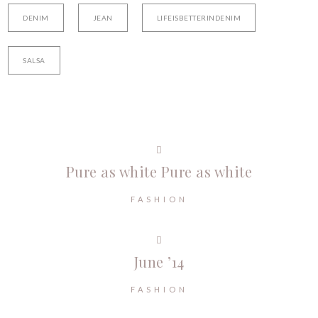
DENIM
JEAN
LIFEISBETTERINDENIM
SALSA
Pure as white
Pure as white
FASHION
June ’14
FASHION