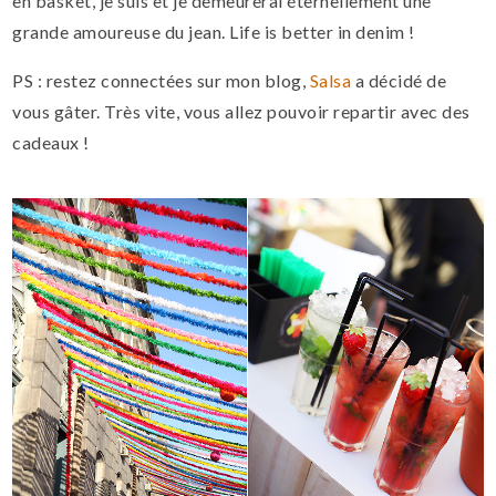
en basket, je suis et je demeurerai éternellement une
grande amoureuse du jean. Life is better in denim !
PS : restez connectées sur mon blog,
Salsa
a décidé de
vous gâter. Très vite, vous allez pouvoir repartir avec des
cadeaux !