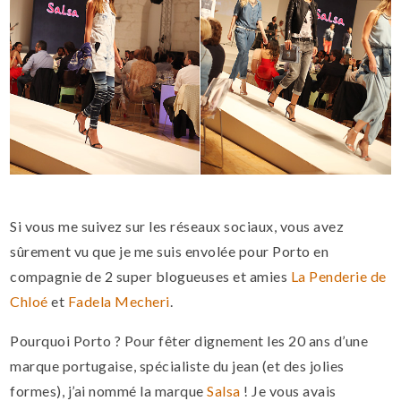
Si vous me suivez sur les réseaux sociaux, vous avez
sûrement vu que je me suis envolée pour Porto en
compagnie de 2 super blogueuses et amies
La Penderie de
Chloé
et
Fadela Mecheri
.
Pourquoi Porto ? Pour fêter dignement les 20 ans d’une
marque portugaise, spécialiste du jean (et des jolies
formes), j’ai nommé la marque
Salsa
! Je vous avais