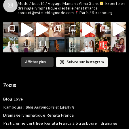
Mode / beauté / voyage
Maman : Alma 3 ans
Experte en
drainage lymphatique @estelle.renatafranca
contact@estelleblogmode.com
Paris / Strasbourg
Suivre sur Instagram
Afficher plus...
Focus
Blog Love
Kambouis
:
Blog Automobile et Lifestyle
Drainage lymphatique Renata França
Praticienne certifiée Renata França à Strasbourg :
drainage