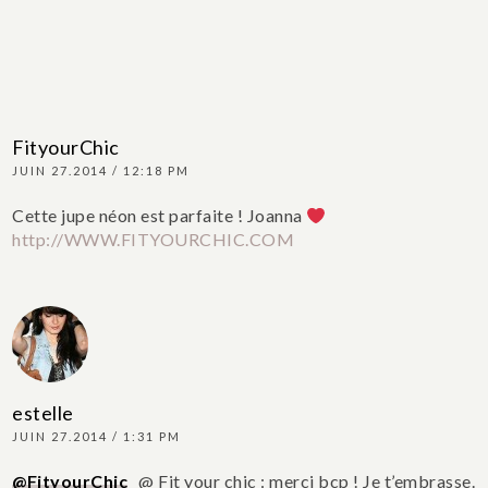
FityourChic
JUIN 27.2014 / 12:18 PM
Cette jupe néon est parfaite !
Joanna
http://WWW.FITYOURCHIC.COM
estelle
JUIN 27.2014 / 1:31 PM
@FityourChic
@ Fit your chic : merci bcp ! Je t’embrasse.