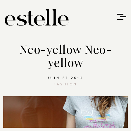
Neo-yellow
Neo-
yellow
JUIN 27.2014
FASHION