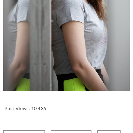
Post Views:
10 436