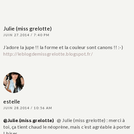
Julie (miss grelotte)
JUIN 27.2014 / 7:40 PM
J’adore la jupe !! la forme et la couleur sont canons !! :-)
http://leblogdemissgrelotte.blogspot.fr/
estelle
JUIN 28.2014 / 10:56 AM
@Julie (miss grelotte)
@ Julie (miss grelotte) : merci à
toi, ça tient chaud le néoprène, mais c’est agréable à porter
! bises