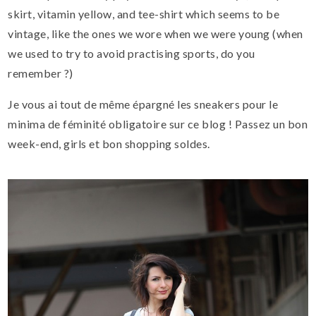
skirt,
vitamin
yellow,
and
tee-shirt
which seems to be
vintage
,
like the ones
we
wore when we were young (when
we used to try to avoid practising sports, do you
remember ?)
Je vous ai tout de même épargné les sneakers pour le
minima de féminité obligatoire sur ce blog ! Passez un bon
week-end, girls et bon shopping soldes.