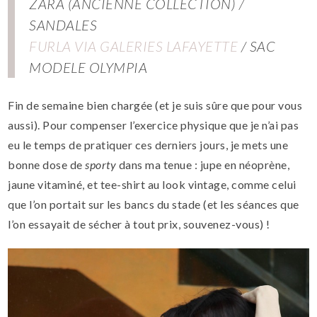
ZARA (ANCIENNE COLLECTION) /
SANDALES
FURLA VIA GALERIES LAFAYETTE
/ SAC
MODELE OLYMPIA
Fin de semaine bien chargée (et je suis sûre que pour vous
aussi). Pour compenser l’exercice physique que je n’ai pas
eu le temps de pratiquer ces derniers jours, je mets une
bonne dose de
sporty
dans ma tenue : jupe en néoprène,
jaune vitaminé, et tee-shirt au look vintage, comme celui
que l’on portait sur les bancs du stade (et les séances que
l’on essayait de sécher à tout prix, souvenez-vous) !