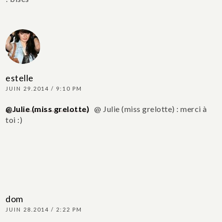
estelle
JUIN 29.2014 / 9:10 PM
@Julie (miss grelotte)
@ Julie (miss grelotte) : merci à
toi :)
dom
JUIN 28.2014 / 2:22 PM