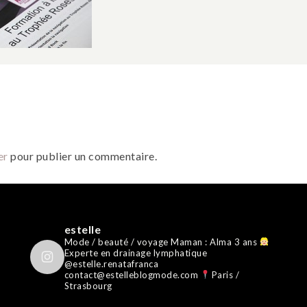
er
pour publier un commentaire.
estelle
Mode / beauté / voyage
Maman : Alma 3 ans
Experte en drainage lymphatique
@estelle.renatafranca
contact@estelleblogmode.com
Paris /
Strasbourg