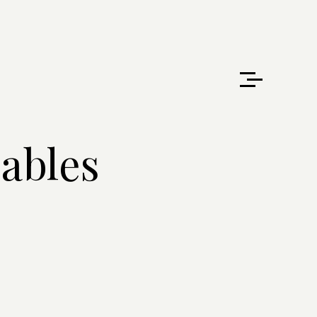
ables