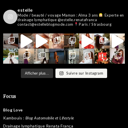
estelle
Mode / beauté / voyage
Maman : Alma 3 ans
Experte en
drainage lymphatique @estelle.renatafranca
contact@estelleblogmode.com
Paris / Strasbourg
Suivre sur Instagram
Afficher plus...
Focus
Blog Love
Kambouis
:
Blog Automobile et Lifestyle
Drainage lymphatique Renata França