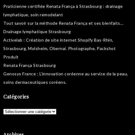
Praticienne certifiée Renata França à Strasbourg :
drainage
lymphatique
,
soin remodelant
Tout savoir sur la
méthode Renata França
et ses bienfaits…
Drainage lymphatique Strasbourg
Activelab
: Création de site internet Shopify Bas-Rhin,
Strasbourg, Molsheim, Obernai.
Photographe, Packshot
Produit
Renata França Strasbourg
Genosys France
: L’innovation coréenne au service de la peau,
soins dermaceutiques coréens
.
Catégories
Catégories
Archives