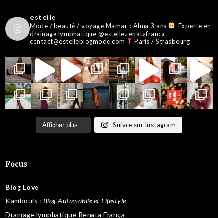
estelle
Mode / beauté / voyage
Maman : Alma 3 ans
Experte en
drainage lymphatique @estelle.renatafranca
contact@estelleblogmode.com
Paris / Strasbourg
Suivre sur Instagram
Afficher plus...
Focus
Blog Love
Kambouis
:
Blog Automobile et Lifestyle
Drainage lymphatique Renata França