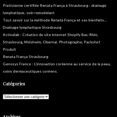
Praticienne certifiée Renata França à Strasbourg :
drainage
lymphatique
,
soin remodelant
Tout savoir sur la
méthode Renata França
et ses bienfaits…
Drainage lymphatique Strasbourg
Activelab
: Création de site internet Shopify Bas-Rhin,
Strasbourg, Molsheim, Obernai.
Photographe, Packshot
Produit
Renata França Strasbourg
Genosys France
: L’innovation coréenne au service de la peau,
soins dermaceutiques coréens
.
Catégories
Catégories
Archives