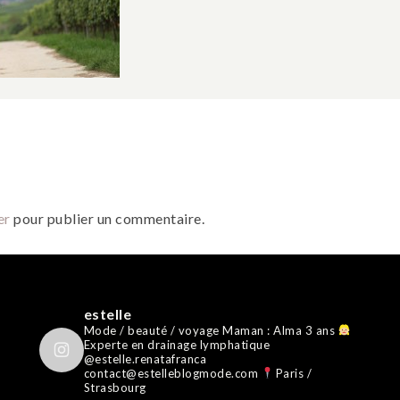
er
pour publier un commentaire.
estelle
Mode / beauté / voyage
Maman : Alma 3 ans
Experte en drainage lymphatique
@estelle.renatafranca
contact@estelleblogmode.com
Paris /
Strasbourg