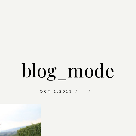
blog_mode
OCT 1.2013