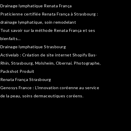
Drainage lymphatique Renata França
Praticienne certifiée Renata França à Strasbourg :
drainage lymphatique
,
soin remodelant
Tout savoir sur la
méthode Renata França
et ses
bienfaits…
Drainage lymphatique Strasbourg
Activelab
: Création de site internet Shopify Bas-
Rhin, Strasbourg, Molsheim, Obernai.
Photographe,
Packshot Produit
Renata França Strasbourg
Genosys France
: L’innovation coréenne au service
de la peau,
soins dermaceutiques coréens
.