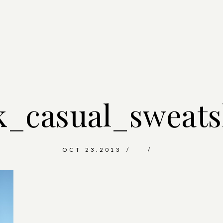
k_casual_sweats
OCT 23.2013