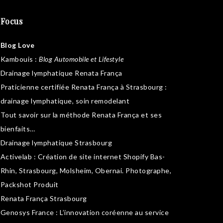
Focus
Blog Love
Kambouis
:
Blog Automobile et Lifestyle
Drainage lymphatique Renata França
Praticienne certifiée Renata França à Strasbourg :
drainage lymphatique
,
soin remodelant
Tout savoir sur la
méthode Renata França
et ses
bienfaits…
Drainage lymphatique Strasbourg
Activelab
: Création de site internet Shopify Bas-
Rhin, Strasbourg, Molsheim, Obernai.
Photographe,
Packshot Produit
Renata França Strasbourg
Genosys France
: L’innovation coréenne au service