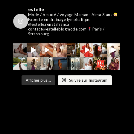
estelle
Mode / beauté / voyage
Maman : Alma 3 ans
Experte en drainage lymphatique
@estelle.renatafranca
contact@estelleblogmode.com
Paris /
Strasbourg
Suivre sur Instagram
Afficher plus...