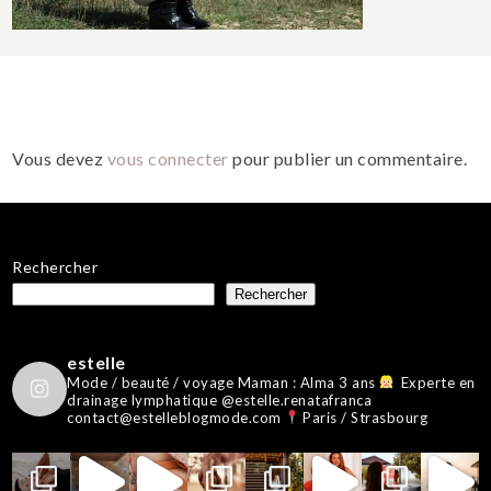
Vous devez
vous connecter
pour publier un commentaire.
Rechercher
Rechercher
estelle
Mode / beauté / voyage
Maman : Alma 3 ans
Experte en
drainage lymphatique @estelle.renatafranca
contact@estelleblogmode.com
Paris / Strasbourg