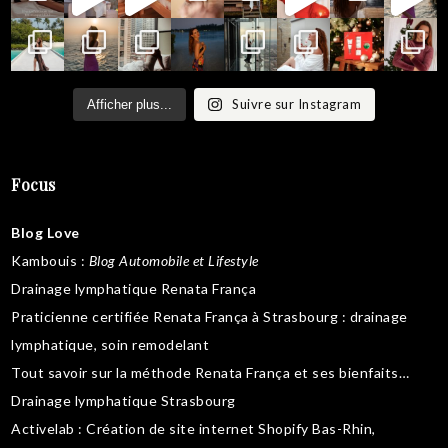
Suivre sur Instagram
Afficher plus...
Focus
Blog Love
Kambouis
:
Blog Automobile et Lifestyle
Drainage lymphatique Renata França
Praticienne certifiée Renata França à Strasbourg :
drainage
lymphatique
,
soin remodelant
Tout savoir sur la
méthode Renata França
et ses bienfaits…
Drainage lymphatique Strasbourg
Activelab
: Création de site internet Shopify Bas-Rhin,